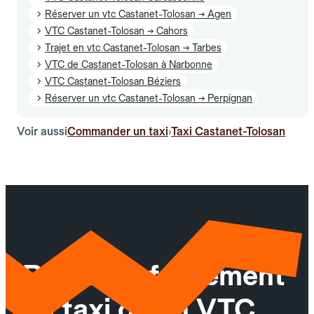
Réserver un vtc Castanet-Tolosan → Agen
VTC Castanet-Tolosan → Cahors
Trajet en vtc Castanet-Tolosan → Tarbes
VTC de Castanet-Tolosan à Narbonne
VTC Castanet-Tolosan Béziers
Réserver un vtc Castanet-Tolosan → Perpignan
Voir aussi
Commander un taxi
Taxi Castanet-Tolosan
›
Réservez facilement
un taxi ou un VTC