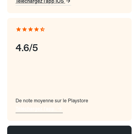
Téléchargez l'app iOS
4.6/5
De note moyenne sur le Playstore
Téléchargez l'app