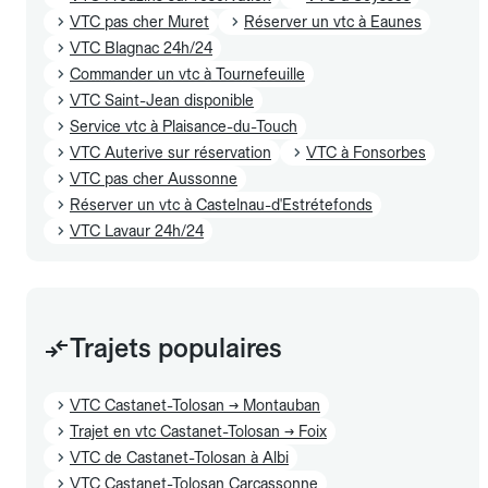
VTC pas cher Muret
Réserver un vtc à Eaunes
VTC Blagnac 24h/24
Commander un vtc à Tournefeuille
VTC Saint-Jean disponible
Service vtc à Plaisance-du-Touch
VTC Auterive sur réservation
VTC à Fonsorbes
VTC pas cher Aussonne
Réserver un vtc à Castelnau-d'Estrétefonds
VTC Lavaur 24h/24
Trajets populaires
VTC Castanet-Tolosan → Montauban
Trajet en vtc Castanet-Tolosan → Foix
VTC de Castanet-Tolosan à Albi
VTC Castanet-Tolosan Carcassonne