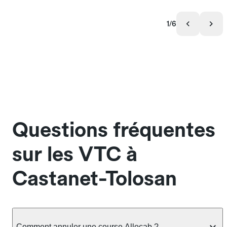
1/6
Questions fréquentes
sur les VTC à
Castanet-Tolosan
Comment annuler une course Allocab ?