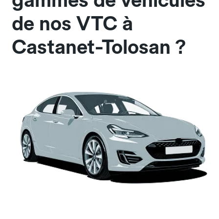
gammes de véhicules
de nos VTC à
Castanet-Tolosan ?