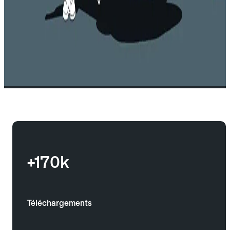
+170k
Téléchargements