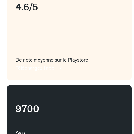
4.6/5
De note moyenne sur le Playstore
Téléchargez l'app
9700
Avis