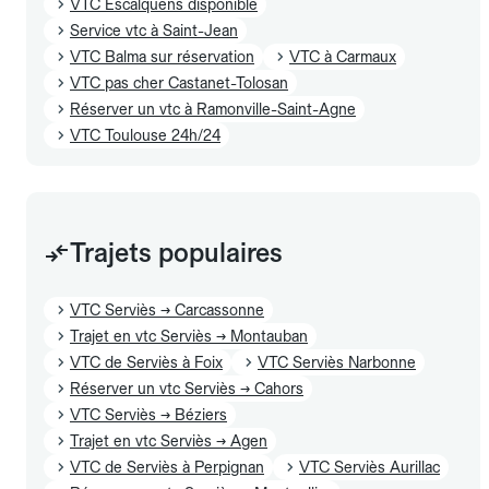
VTC Escalquens disponible
Service vtc à Saint-Jean
VTC Balma sur réservation
VTC à Carmaux
VTC pas cher Castanet-Tolosan
Réserver un vtc à Ramonville-Saint-Agne
VTC Toulouse 24h/24
Trajets populaires
VTC Serviès → Carcassonne
Trajet en vtc Serviès → Montauban
VTC de Serviès à Foix
VTC Serviès Narbonne
Réserver un vtc Serviès → Cahors
VTC Serviès → Béziers
Trajet en vtc Serviès → Agen
VTC de Serviès à Perpignan
VTC Serviès Aurillac