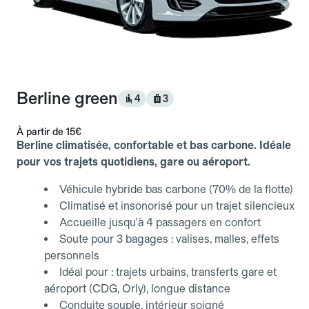
Berline green
4
3
À partir de
15€
Berline climatisée, confortable et bas carbone. Idéale
pour vos trajets quotidiens, gare ou aéroport.
Véhicule hybride bas carbone (70% de la flotte)
Climatisé et insonorisé pour un trajet silencieux
Accueille jusqu'à 4 passagers en confort
Soute pour 3 bagages : valises, malles, effets
personnels
Idéal pour : trajets urbains, transferts gare et
aéroport (CDG, Orly), longue distance
Conduite souple, intérieur soigné