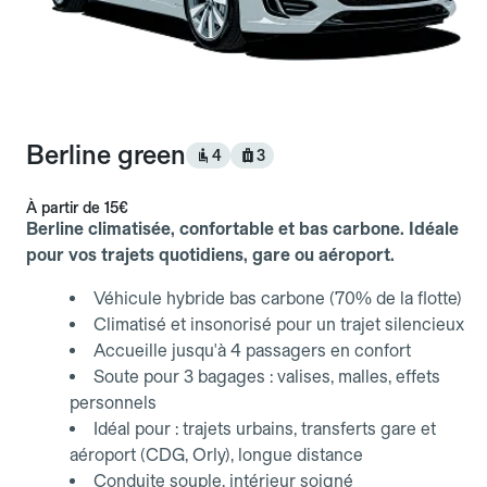
Berline green
4
3
À partir de
15€
Berline climatisée, confortable et bas carbone. Idéale
pour vos trajets quotidiens, gare ou aéroport.
Véhicule hybride bas carbone (70% de la flotte)
Climatisé et insonorisé pour un trajet silencieux
Accueille jusqu'à 4 passagers en confort
Soute pour 3 bagages : valises, malles, effets
personnels
Idéal pour : trajets urbains, transferts gare et
aéroport (CDG, Orly), longue distance
Conduite souple, intérieur soigné