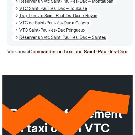
Réserver un vtc Saint-Paul-lès-Dax → Montauban
VTC Saint-Paul-lès-Dax → Toulouse
Trajet en vtc Saint-Paul-lès-Dax → Royan
VTC de Saint-Paul-lès-Dax à Cahors
VTC Saint-Paul-lès-Dax Périgueux
Réserver un vtc Saint-Paul-lès-Dax → Saintes
Voir aussi
Commander un taxi
Taxi Saint-Paul-lès-Dax
›
Réservez facilement
un taxi ou un VTC