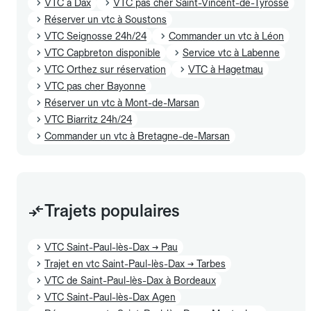
VTC à Dax
VTC pas cher Saint-Vincent-de-Tyrosse
Réserver un vtc à Soustons
VTC Seignosse 24h/24
Commander un vtc à Léon
VTC Capbreton disponible
Service vtc à Labenne
VTC Orthez sur réservation
VTC à Hagetmau
VTC pas cher Bayonne
Réserver un vtc à Mont-de-Marsan
VTC Biarritz 24h/24
Commander un vtc à Bretagne-de-Marsan
Trajets populaires
VTC Saint-Paul-lès-Dax → Pau
Trajet en vtc Saint-Paul-lès-Dax → Tarbes
VTC de Saint-Paul-lès-Dax à Bordeaux
VTC Saint-Paul-lès-Dax Agen