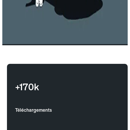
+170k
Téléchargements