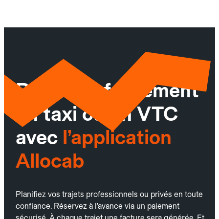
Réservez facilement
un taxi ou un VTC
avec
l’application
Allocab
Planifiez vos trajets professionnels ou privés en toute
confiance. Réservez à l’avance via un paiement
sécurisé. À chaque trajet une facture sera générée. Et