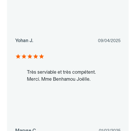
Yohan J.
09/04/2025
Très serviable et très compétent.
Merci. Mme Benhamou Joëlle.
Maryse C.
01/02/2025