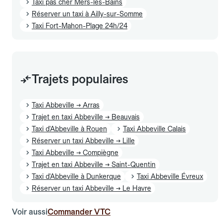
Taxi pas cher Mers-les-Bains
Réserver un taxi à Ailly-sur-Somme
Taxi Fort-Mahon-Plage 24h/24
Trajets populaires
Taxi Abbeville → Arras
Trajet en taxi Abbeville → Beauvais
Taxi d'Abbeville à Rouen
Taxi Abbeville Calais
Réserver un taxi Abbeville → Lille
Taxi Abbeville → Compiègne
Trajet en taxi Abbeville → Saint-Quentin
Taxi d'Abbeville à Dunkerque
Taxi Abbeville Évreux
Réserver un taxi Abbeville → Le Havre
Voir aussi
Commander VTC