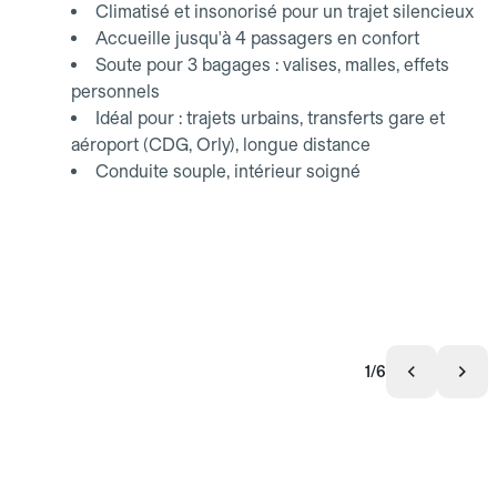
Climatisé et insonorisé pour un trajet silencieux
Accueille jusqu'à 4 passagers en confort
Soute pour 3 bagages : valises, malles, effets
personnels
Idéal pour : trajets urbains, transferts gare et
aéroport (CDG, Orly), longue distance
Conduite souple, intérieur soigné
1/6