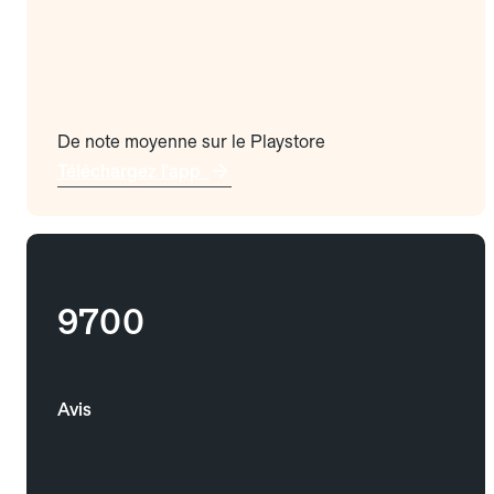
De note moyenne sur le Playstore
Téléchargez l'app
9700
Avis