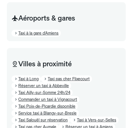
Aéroports & gares
Taxi à la gare d'Amiens
Villes à proximité
Taxi à Long
Taxi pas cher Flixecourt
Réserver un taxi à Abbeville
Taxi Ailly-sur-Somme 24h/24
Commander un taxi à Vignacourt
Taxi Poix-de-Picardie disponible
Service taxi à Blangy-sur-Bresle
Taxi Salouël sur réservation
Taxi à Vers-sur-Selles
Taxi pas cher Aumale
Réserver un taxi à Amiens