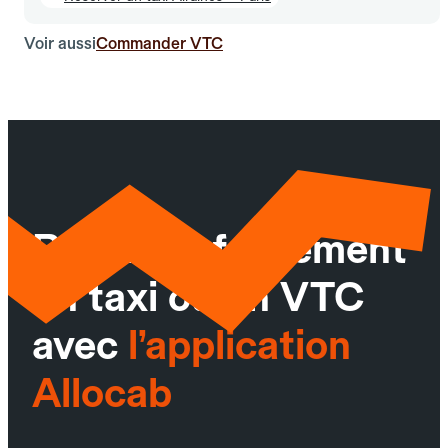
Voir aussi
Commander VTC
Réservez facilement
un taxi ou un VTC
avec
l’application
Allocab