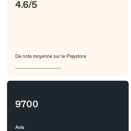
4.6/5
De note moyenne sur le Playstore
Téléchargez l'app
9700
Avis