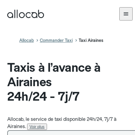
Allocab
Commander Taxi
Taxi Airaines
Taxis à l’avance à
Airaines
24h/24 - 7j/7
Allocab, le service de taxi disponible 24h/24, 7j/7 à
Airaines.
Voir plus