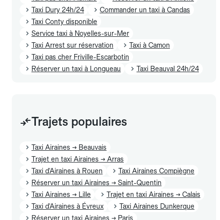
Taxi Dury 24h/24
Commander un taxi à Candas
Taxi Conty disponible
Service taxi à Noyelles-sur-Mer
Taxi Arrest sur réservation
Taxi à Camon
Taxi pas cher Friville-Escarbotin
Réserver un taxi à Longueau
Taxi Beauval 24h/24
Trajets populaires
Taxi Airaines → Beauvais
Trajet en taxi Airaines → Arras
Taxi d'Airaines à Rouen
Taxi Airaines Compiègne
Réserver un taxi Airaines → Saint-Quentin
Taxi Airaines → Lille
Trajet en taxi Airaines → Calais
Taxi d'Airaines à Évreux
Taxi Airaines Dunkerque
Réserver un taxi Airaines → Paris