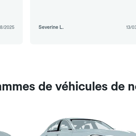
Severine L.
08/2025
13/0
ammes de véhicules de no