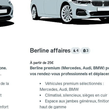
Berline affaires
4
3
À partir de
25€
one.
Berline premium (Mercedes, Audi, BMW) p
vos rendez-vous professionnels et déplac
d'affaires.
de la
Véhicules premium sélectionnés :
Mercedes, Audi, BMW
t
Climatisé, silencieux, sièges en cuir
Espace aux jambes généreux, finitio
nfort
haut de gamme