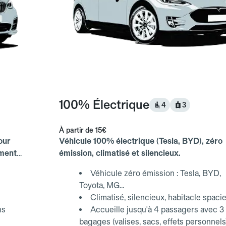
100% Électrique
4
3
À partir de
15€
our
Véhicule 100% électrique (Tesla, BYD), zéro
ements
émission, climatisé et silencieux.
Véhicule zéro émission : Tesla, BYD,
Toyota, MG...
Climatisé, silencieux, habitacle spaci
ns
Accueille jusqu'à 4 passagers avec 3
bagages (valises, sacs, effets personnels