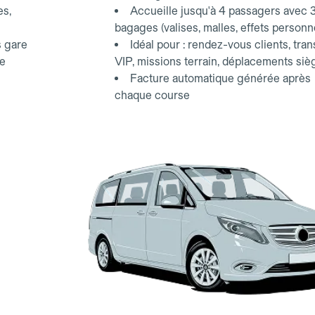
es,
Accueille jusqu'à 4 passagers avec 
bagages (valises, malles, effets personn
s gare
Idéal pour : rendez-vous clients, tran
ce
VIP, missions terrain, déplacements siè
Facture automatique générée après
chaque course