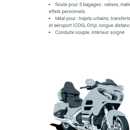
Soute pour 3 bagages : valises, mall
effets personnels
Idéal pour : trajets urbains, transfert
et aéroport (CDG, Orly), longue distan
Conduite souple, intérieur soigné