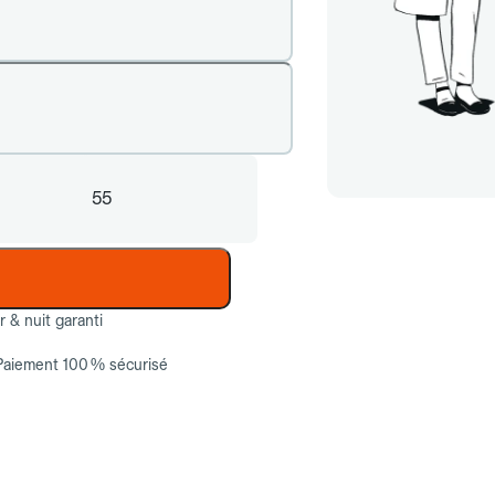
55
ur & nuit garanti
Paiement 100 % sécurisé