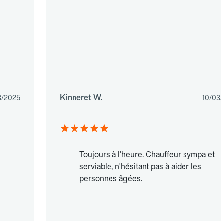
Kinneret W.
3/2025
10/03
Toujours à l'heure. Chauffeur sympa et
serviable, n'hésitant pas à aider les
personnes âgées.