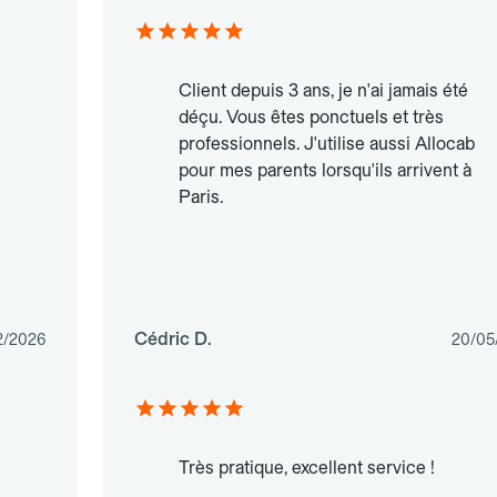
Client depuis 3 ans, je n'ai jamais été
déçu. Vous êtes ponctuels et très
professionnels. J'utilise aussi Allocab
pour mes parents lorsqu'ils arrivent à
Paris.
Cédric D.
2/2026
20/05
Très pratique, excellent service !