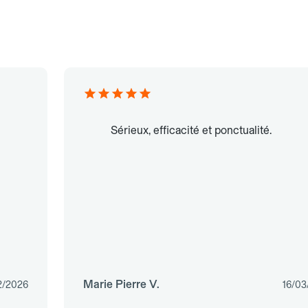
Sérieux, efficacité et ponctualité.
Marie Pierre V.
2/2026
16/03