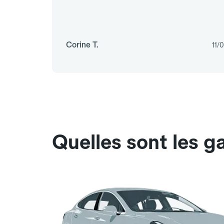
Corine T.
11/
Quelles sont les g