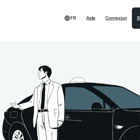
FR
Aide
Connexion
S