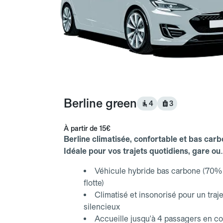
Berline green
4
3
À partir de
15€
Berline climatisée, confortable et bas carb
Idéale pour vos trajets quotidiens, gare ou
aéroport.
Véhicule hybride bas carbone (70% 
flotte)
Climatisé et insonorisé pour un traje
silencieux
Accueille jusqu'à 4 passagers en co