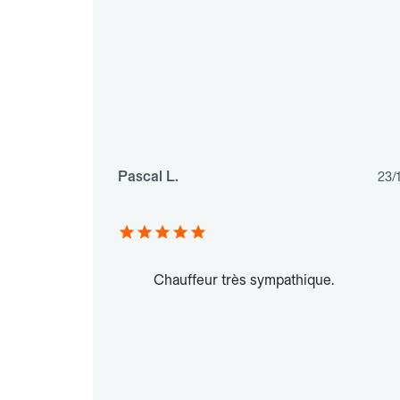
Pascal L.
23/
Chauffeur très sympathique.