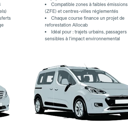
3
Compatible zones à faibles émissions
els)
(ZFE) et centres-villes réglementés
sferts
Chaque course finance un projet de
ge
reforestation Allocab
Idéal pour : trajets urbains, passagers
sensibles à l'impact environnemental