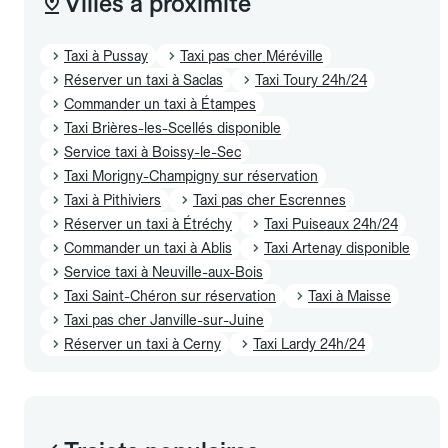
Villes à proximité
Taxi à Pussay
Taxi pas cher Méréville
Réserver un taxi à Saclas
Taxi Toury 24h/24
Commander un taxi à Étampes
Taxi Brières-les-Scellés disponible
Service taxi à Boissy-le-Sec
Taxi Morigny-Champigny sur réservation
Taxi à Pithiviers
Taxi pas cher Escrennes
Réserver un taxi à Étréchy
Taxi Puiseaux 24h/24
Commander un taxi à Ablis
Taxi Artenay disponible
Service taxi à Neuville-aux-Bois
Taxi Saint-Chéron sur réservation
Taxi à Maisse
Taxi pas cher Janville-sur-Juine
Réserver un taxi à Cerny
Taxi Lardy 24h/24