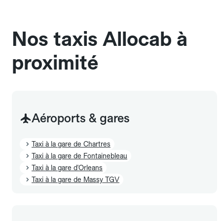
sans cage ni frais supplémentaire, mais doivent
également être mentionnés à l'avance.
Nos taxis Allocab à
proximité
Aéroports & gares
Taxi à la gare de Chartres
Taxi à la gare de Fontainebleau
Taxi à la gare d'Orleans
Taxi à la gare de Massy TGV