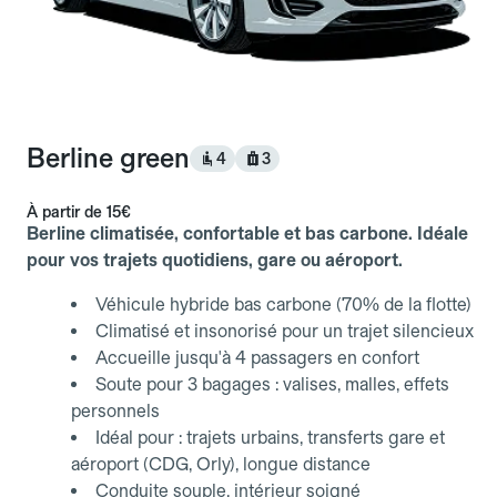
Berline green
4
3
À partir de
15€
Berline climatisée, confortable et bas carbone. Idéale
pour vos trajets quotidiens, gare ou aéroport.
Véhicule hybride bas carbone (70% de la flotte)
Climatisé et insonorisé pour un trajet silencieux
Accueille jusqu'à 4 passagers en confort
Soute pour 3 bagages : valises, malles, effets
personnels
Idéal pour : trajets urbains, transferts gare et
aéroport (CDG, Orly), longue distance
Conduite souple, intérieur soigné