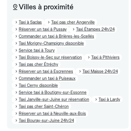
Villes à proximité
Taxi à Saclas
Taxi pas cher Angerville
Réserver un taxi à Pussay
Taxi Étampes 24h/24
Commander un taxi à Brières-les-Scellés
Taxi Morigny-Champigny disponible
Service taxi à Toury
Taxi Boissy-le-Sec sur réservation
Taxi à Pithiviers
Taxi pas cher Étréchy
Réserver un taxi à Escrennes
Taxi Maisse 24h/24
Commander un taxi à Puiseaux
Taxi Cerny disponible
Service taxi à Boutigny-sur-Essonne
Taxi Janville-sur-Juine sur réservation
Taxi à Lardy
Taxi pas cher Saint-Chéron
Réserver un taxi à Neuville-aux-Bois
Taxi Bouray-sur-Juine 24h/24