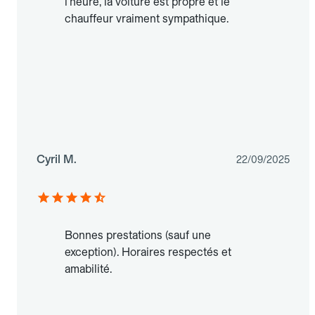
l'heure, la voiture est propre et le
chauffeur vraiment sympathique.
Cyril M.
22/09/2025
Bonnes prestations (sauf une
exception). Horaires respectés et
amabilité.