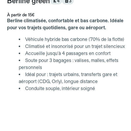
Berline green
4
3
À partir de
15€
Berline climatisée, confortable et bas carbone. Idéale
pour vos trajets quotidiens, gare ou aéroport.
Véhicule hybride bas carbone (70% de la flotte)
Climatisé et insonorisé pour un trajet silencieux
Accueille jusqu'à 4 passagers en confort
Soute pour 3 bagages : valises, malles, effets
personnels
Idéal pour : trajets urbains, transferts gare et
aéroport (CDG, Orly), longue distance
Conduite souple, intérieur soigné