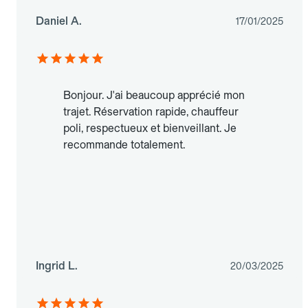
Daniel A.
17/01/2025
Bonjour. J'ai beaucoup apprécié mon
trajet. Réservation rapide, chauffeur
poli, respectueux et bienveillant. Je
recommande totalement.
Ingrid L.
20/03/2025