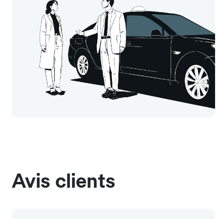
Avis clients