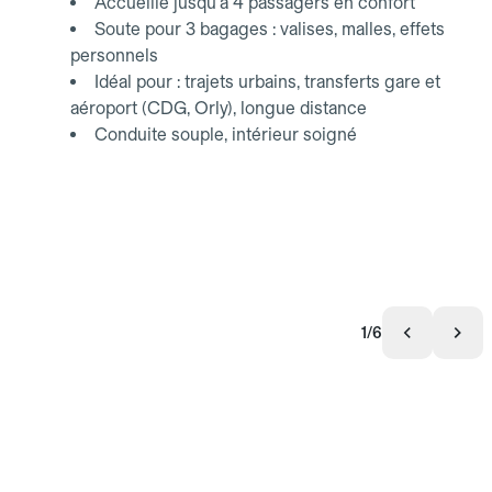
Accueille jusqu'à 4 passagers en confort
Soute pour 3 bagages : valises, malles, effets
personnels
Idéal pour : trajets urbains, transferts gare et
aéroport (CDG, Orly), longue distance
Conduite souple, intérieur soigné
1/6