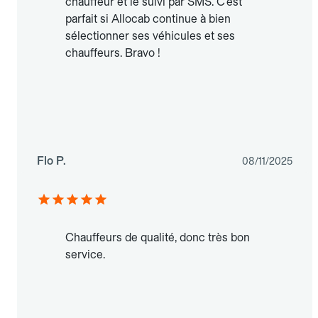
chauffeur et le suivi par SMS. C’est
parfait si Allocab continue à bien
sélectionner ses véhicules et ses
chauffeurs. Bravo !
Flo P.
08/11/2025
Chauffeurs de qualité, donc très bon
service.