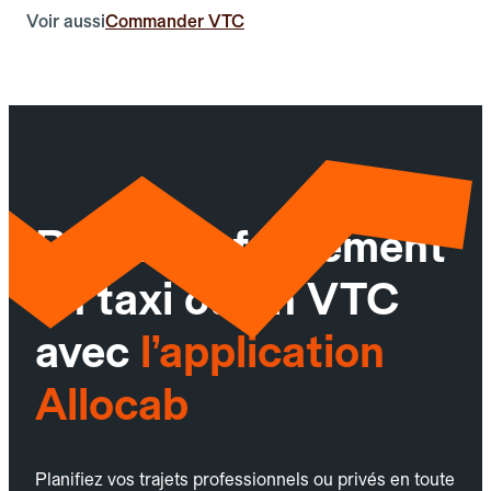
Voir aussi
Commander VTC
Réservez facilement
un taxi ou un VTC
avec
l’application
Allocab
Planifiez vos trajets professionnels ou privés en toute