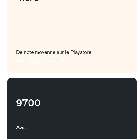
De note moyenne sur le Playstore
Téléchargez l'app
9700
Avis