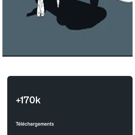
+170k
Téléchargements