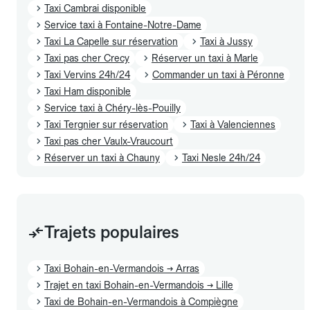
Taxi Cambrai disponible
Service taxi à Fontaine-Notre-Dame
Taxi La Capelle sur réservation
Taxi à Jussy
Taxi pas cher Crecy
Réserver un taxi à Marle
Taxi Vervins 24h/24
Commander un taxi à Péronne
Taxi Ham disponible
Service taxi à Chéry-lès-Pouilly
Taxi Tergnier sur réservation
Taxi à Valenciennes
Taxi pas cher Vaulx-Vraucourt
Réserver un taxi à Chauny
Taxi Nesle 24h/24
Trajets populaires
Taxi Bohain-en-Vermandois → Arras
Trajet en taxi Bohain-en-Vermandois → Lille
Taxi de Bohain-en-Vermandois à Compiègne