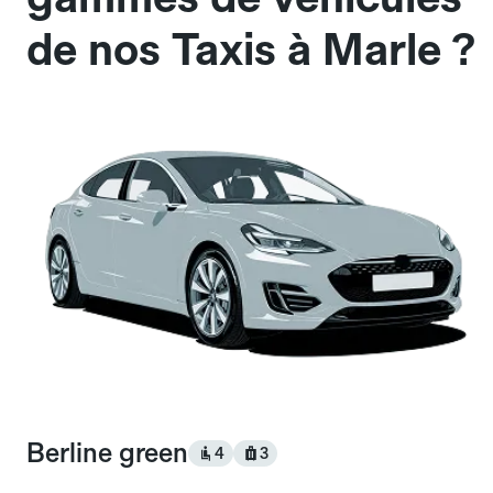
de nos Taxis à Marle ?
Berline green
4
3