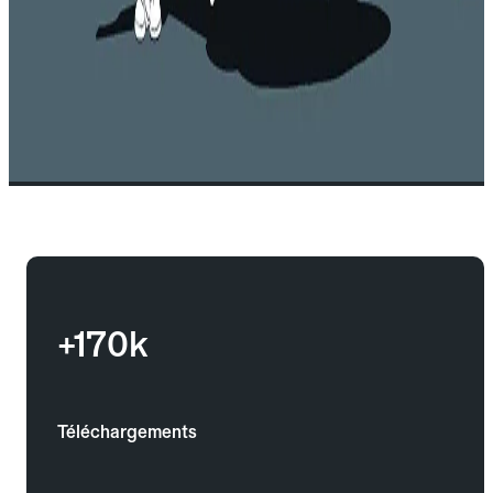
+170k
Téléchargements