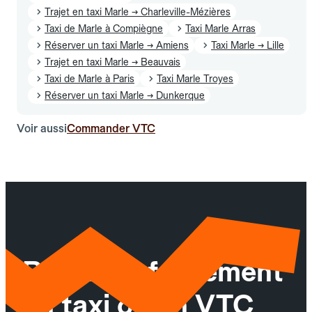
Trajet en taxi Marle → Charleville-Mézières
Taxi de Marle à Compiègne
Taxi Marle Arras
Réserver un taxi Marle → Amiens
Taxi Marle → Lille
Trajet en taxi Marle → Beauvais
Taxi de Marle à Paris
Taxi Marle Troyes
Réserver un taxi Marle → Dunkerque
Voir aussi
Commander VTC
Réservez facilement
un taxi ou un VTC