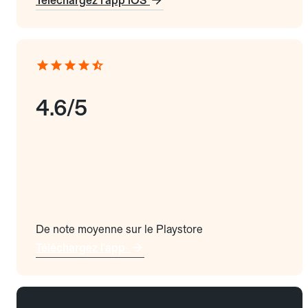
Téléchargez l'app iOS
4.6/5
De note moyenne sur le Playstore
Téléchargez l'app