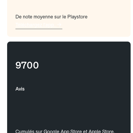
De note moyenne sur le Playstore
Téléchargez l'app
9700
Avis
Cumulés sur Google App Store et Apple Store.