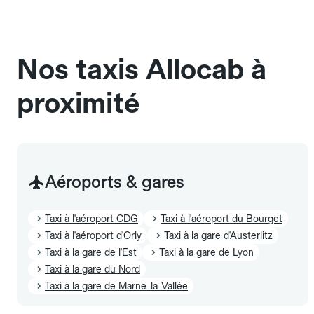
chauffeur". Les chiens d'assistance sont acceptés
sans cage ni frais supplémentaire, mais doivent
également être mentionnés à l'avance.
Nos taxis Allocab à
proximité
Aéroports & gares
Taxi à l'aéroport CDG
Taxi à l'aéroport du Bourget
Taxi à l'aéroport d'Orly
Taxi à la gare d'Austerlitz
Taxi à la gare de l'Est
Taxi à la gare de Lyon
Taxi à la gare du Nord
Taxi à la gare de Marne-la-Vallée