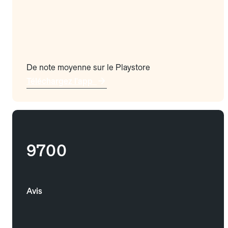
De note moyenne sur le Playstore
Téléchargez l'app
9700
Avis