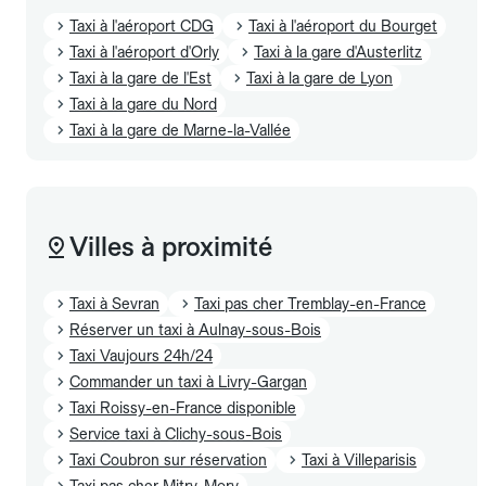
Taxi à l'aéroport CDG
Taxi à l'aéroport du Bourget
Taxi à l'aéroport d'Orly
Taxi à la gare d'Austerlitz
Taxi à la gare de l'Est
Taxi à la gare de Lyon
Taxi à la gare du Nord
Taxi à la gare de Marne-la-Vallée
Villes à proximité
Taxi à Sevran
Taxi pas cher Tremblay-en-France
Réserver un taxi à Aulnay-sous-Bois
Taxi Vaujours 24h/24
Commander un taxi à Livry-Gargan
Taxi Roissy-en-France disponible
Service taxi à Clichy-sous-Bois
Taxi Coubron sur réservation
Taxi à Villeparisis
Taxi pas cher Mitry-Mory