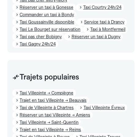
Réserver un taxi à Gonesse
Taxi Courtry 24h/24
Commander un taxi à Bondy
Taxi Goussainville disponible
Service taxi à Drancy
Taxi Le Bourget sur réservation
Taxi à Montfermeil
Taxi pas cher Bobigny
Réserver un taxi à Dugny
Taxi Gagny 24h/24
Trajets populaires
Taxi Villepinte → Compiègne
Trajet en taxi Villepinte → Beauvais
Taxi de Villepinte à Chartres
Taxi Villepinte Évreux
Réserver un taxi Villepinte → Amiens
Taxi Villepinte → Saint-Quentin
Trajet en taxi Villepinte → Reims
Taxi de Villepinte à Rouen
Taxi Villepinte Troyes