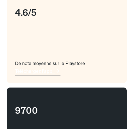
4.6/5
De note moyenne sur le Playstore
Téléchargez l'app
9700