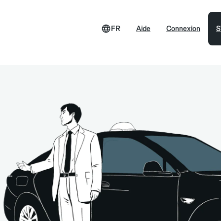
FR
Aide
Connexion
S