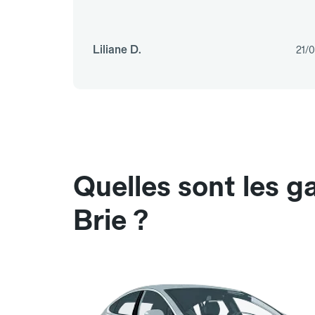
Liliane D.
21/
Quelles sont les 
Brie ?