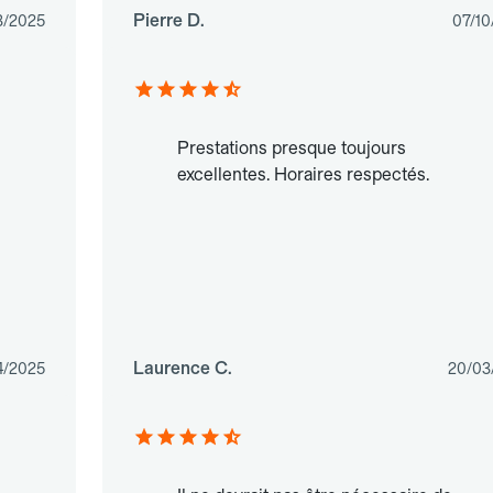
Pierre D.
3/2025
07/10
Prestations presque toujours
excellentes. Horaires respectés.
Laurence C.
4/2025
20/03