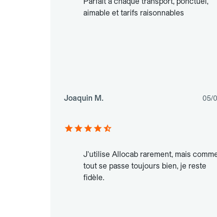
Parfait à chaque transport, ponctuel,
aimable et tarifs raisonnables
Joaquin M.
05/
J'utilise Allocab rarement, mais comm
tout se passe toujours bien, je reste
fidèle.