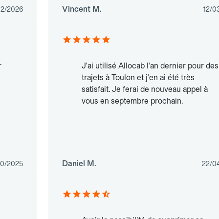
Vincent M.
02/2026
12/0
r
J'ai utilisé Allocab l'an dernier pour des
trajets à Toulon et j'en ai été très
satisfait. Je ferai de nouveau appel à
vous en septembre prochain.
Daniel M.
10/2025
22/0