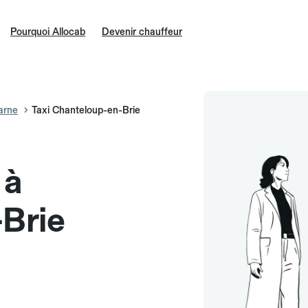
Pourquoi Allocab
Devenir chauffeur
arne
Taxi Chanteloup-en-Brie
 à
Brie