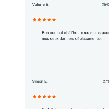
Valerie B.
25/
Bon contact et à l'heure (au moins pou
mes deux derniers déplacements).
Simon E.
27/