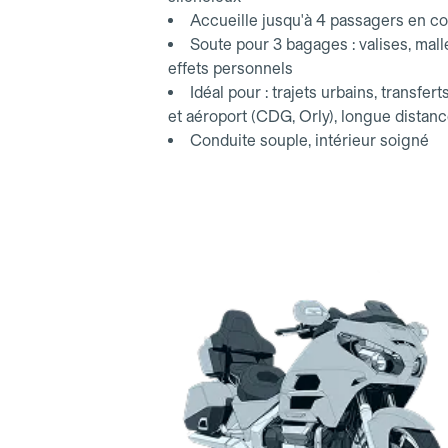
Accueille jusqu'à 4 passagers en co
Soute pour 3 bagages : valises, mall
effets personnels
Idéal pour : trajets urbains, transfert
et aéroport (CDG, Orly), longue distan
Conduite souple, intérieur soigné