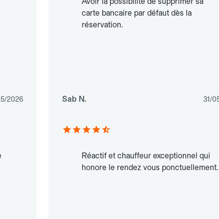
Avoir la possibilité de supprimer sa
carte bancaire par défaut dès la
réservation.
Sab N.
05/2026
31/0
e
Réactif et chauffeur exceptionnel qui
honore le rendez vous ponctuellement.