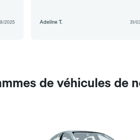
Adeline T.
08/2025
31/0
gammes de véhicules de 