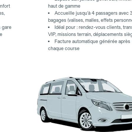
nfort
haut de gamme
es,
Accueille jusqu'à 4 passagers avec 
bagages (valises, malles, effets personn
s gare
Idéal pour : rendez-vous clients, tran
ce
VIP, missions terrain, déplacements siè
Facture automatique générée après
chaque course