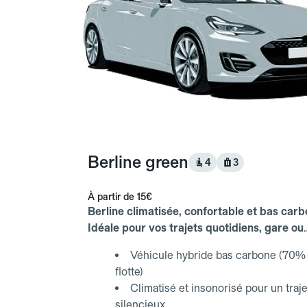
Berline green
4
3
À partir de
15€
Berline climatisée, confortable et bas carb
Idéale pour vos trajets quotidiens, gare ou
aéroport.
Véhicule hybride bas carbone (70% 
flotte)
Climatisé et insonorisé pour un traje
silencieux