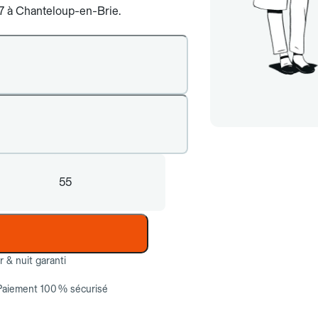
j/7 à Chanteloup-en-Brie.
55
ur & nuit garanti
Paiement 100 % sécurisé