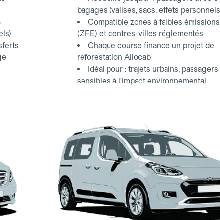
bagages (valises, sacs, effets personnels
3
Compatible zones à faibles émissions
els)
(ZFE) et centres-villes réglementés
sferts
Chaque course finance un projet de
ge
reforestation Allocab
Idéal pour : trajets urbains, passagers
sensibles à l'impact environnemental