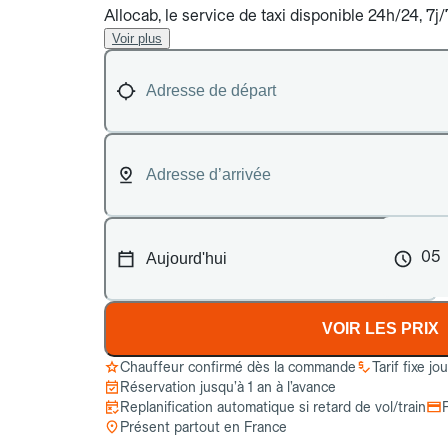
Allocab, le service de taxi disponible 24h/24, 7
Voir plus
05
VOIR LES PRIX
Chauffeur confirmé dès la commande
Tarif fixe jo
Réservation jusqu’à 1 an à l’avance
Replanification automatique si retard de vol/train
Présent partout en France