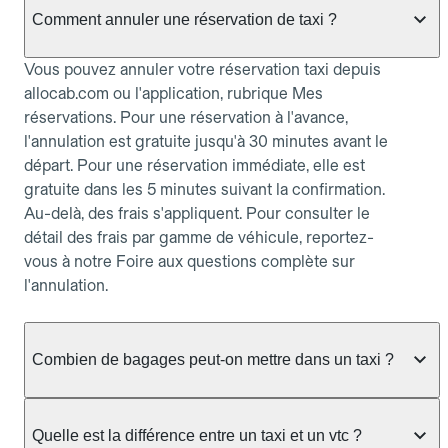
Comment annuler une réservation de taxi ?
Vous pouvez annuler votre réservation taxi depuis
allocab.com ou l'application, rubrique Mes
réservations. Pour une réservation à l'avance,
l'annulation est gratuite jusqu'à 30 minutes avant le
départ. Pour une réservation immédiate, elle est
gratuite dans les 5 minutes suivant la confirmation.
Au-delà, des frais s'appliquent. Pour consulter le
détail des frais par gamme de véhicule, reportez-
vous à notre Foire aux questions complète sur
l'annulation.
Combien de bagages peut-on mettre dans un taxi ?
La capacité dépend du véhicule taxi disponible : un
taxi berline accueille en général jusqu'à 3 bagages
Quelle est la différence entre un taxi et un vtc ?