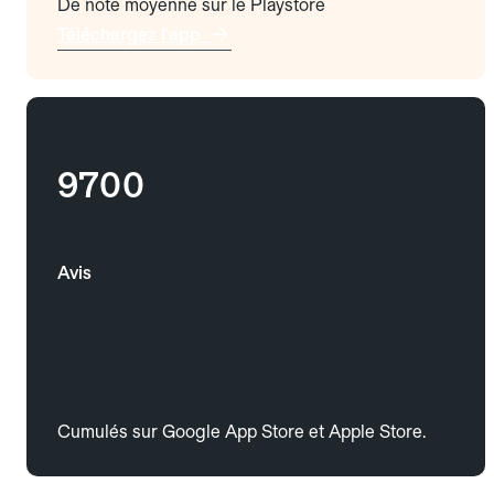
De note moyenne sur le Playstore
Téléchargez l'app
9700
Avis
Cumulés sur Google App Store et Apple Store.