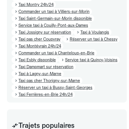
Taxi Montry 24h/24
Commander un taxi à Villiers-sur-Morin
Taxi Saint-Germain-sur-Morin disponible
Service taxi à Couilly-Pont-aux-Dames
Taxi Jossigny sur réservation
Taxi à Voulangis
Taxi pas cher Coupvray
Réserver un taxi à Chessy
Taxi Montévrain 24h/24
Commander un taxi à Chanteloup-en-Brie
Taxi Esbly disponible
Service taxi à Quincy-Voisins
Taxi Dampmart sur réservation
Taxi à Lagny-sur-Marne
Taxi pas cher Thorigny-sur-Marne
Réserver un taxi à Bussy-Saint-Georges
Taxi Ferrières-en-Brie 24h/24
Trajets populaires