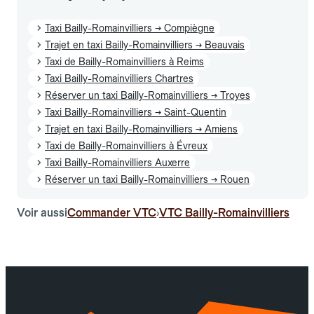
Taxi Bailly-Romainvilliers → Compiègne
Trajet en taxi Bailly-Romainvilliers → Beauvais
Taxi de Bailly-Romainvilliers à Reims
Taxi Bailly-Romainvilliers Chartres
Réserver un taxi Bailly-Romainvilliers → Troyes
Taxi Bailly-Romainvilliers → Saint-Quentin
Trajet en taxi Bailly-Romainvilliers → Amiens
Taxi de Bailly-Romainvilliers à Évreux
Taxi Bailly-Romainvilliers Auxerre
Réserver un taxi Bailly-Romainvilliers → Rouen
Voir aussi
Commander VTC
VTC Bailly-Romainvilliers
›