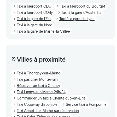
Taxi à l'aéroport CDG
Taxi à l'aéroport du Bourget
Taxi à l'aéroport d'Orly
Taxi à la gare d'Austerlitz
Taxi à la gare de l'Est
Taxi à la gare de Lyon
Taxi à la gare du Nord
Taxi à la gare de Marne-la-Vallée
Villes à proximité
Taxi à Thorigny-sur-Marne
Taxi pas cher Montévrain
Réserver un taxi à Chessy
Taxi Lagny-sur-Marne 24h/24
Commander un taxi à Chanteloup-en-Brie
Taxi Coupvray disponible
Service taxi à Pomponne
Taxi Annet-sur-Marne sur réservation
Taxi à Saint-Thibault-des-Vignes