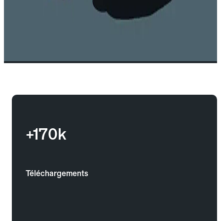
+170k
Téléchargements