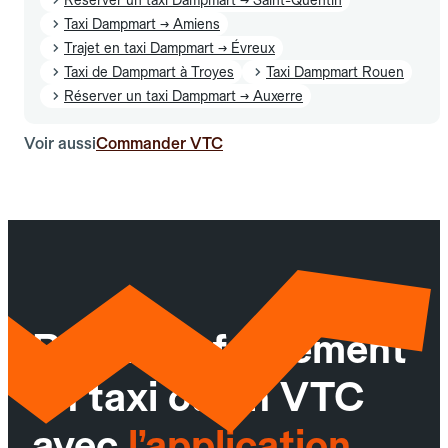
Taxi Dampmart → Amiens
Trajet en taxi Dampmart → Évreux
Taxi de Dampmart à Troyes
Taxi Dampmart Rouen
Réserver un taxi Dampmart → Auxerre
Voir aussi
Commander VTC
Réservez facilement
un taxi ou un VTC
avec
l’application