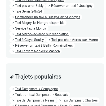
Taxi pas cher Esbly
Réserver un taxi à Jossigny
Taxi Serris 24h/24
Commander un taxi à Bussy-Saint-Georges
Taxi Magny-le-Hongre disponible
Service taxi à Montry
Taxi Marne-la-Vallée sur réservation
Taxi à Claye-Souilly
Taxi pas cher Vaires-sur-Marne
Réserver un taxi à Bailly-Romainvilliers
Taxi Ferrières-en-Brie 24h/24
Trajets populaires
Taxi Dampmart → Compiègne
Trajet en taxi Dampmart → Beauvais
Taxi de Dampmart à Reims
Taxi Dampmart Chartres
Réserver un taxi Dampmart → Saint-Quentin