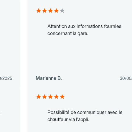
Attention aux informations fournies
concernant la gare.
Marianne B.
3/2025
30/05
à
Possibilité de communiquer avec le
chauffeur via l'appli.