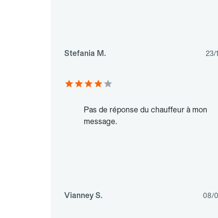
Stefania M.
23/
Pas de réponse du chauffeur à mon
message.
Vianney S.
08/0