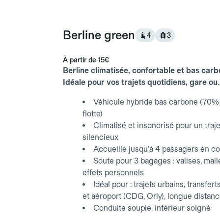
Berline green
4
3
À partir de
15€
Berline climatisée, confortable et bas carb
Idéale pour vos trajets quotidiens, gare ou
aéroport.
Véhicule hybride bas carbone (70% 
flotte)
Climatisé et insonorisé pour un traje
silencieux
Accueille jusqu'à 4 passagers en co
Soute pour 3 bagages : valises, mall
effets personnels
Idéal pour : trajets urbains, transfert
et aéroport (CDG, Orly), longue distan
Conduite souple, intérieur soigné