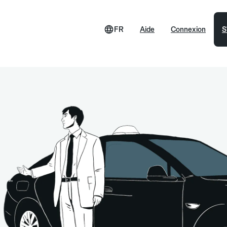
FR
Aide
Connexion
S