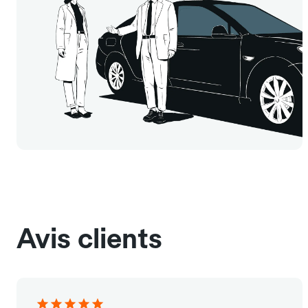
Avis clients