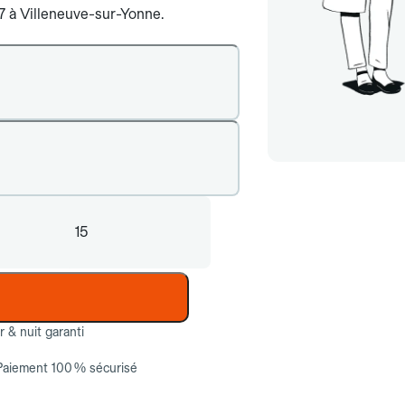
/7 à Villeneuve-sur-Yonne.
15
ur & nuit garanti
Paiement 100 % sécurisé