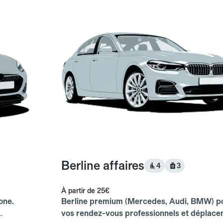
Berline affaires
4
3
À partir de
25€
one.
Berline premium (Mercedes, Audi, BMW) p
vos rendez-vous professionnels et déplac