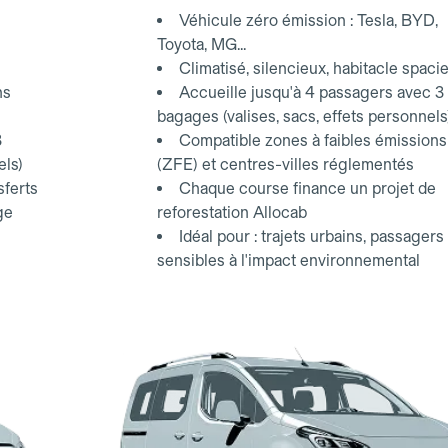
Véhicule zéro émission : Tesla, BYD,
Toyota, MG...
Climatisé, silencieux, habitacle spaci
ns
Accueille jusqu'à 4 passagers avec 3
bagages (valises, sacs, effets personnels
3
Compatible zones à faibles émissions
els)
(ZFE) et centres-villes réglementés
sferts
Chaque course finance un projet de
ge
reforestation Allocab
Idéal pour : trajets urbains, passagers
sensibles à l'impact environnemental