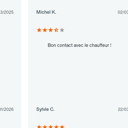
Michel K.
03/2025
02/0
Bon contact avec le chauffeur !
Sylvie C.
01/2026
22/0