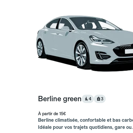
Berline green
4
3
À partir de
15€
Berline climatisée, confortable et bas carb
Idéale pour vos trajets quotidiens, gare ou