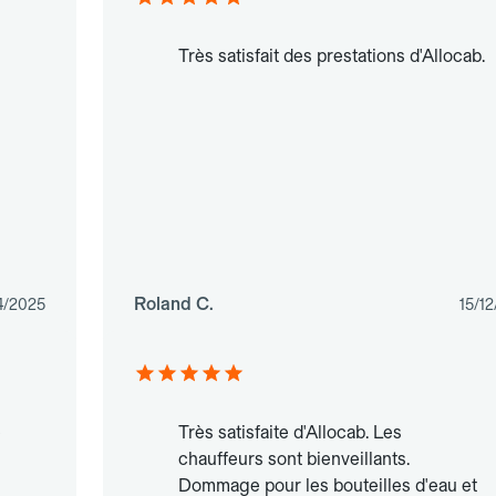
Très satisfait des prestations d'Allocab.
Roland C.
4/2025
15/1
e
Très satisfaite d'Allocab. Les
chauffeurs sont bienveillants.
Dommage pour les bouteilles d'eau et