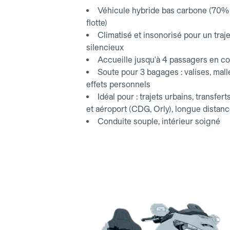
aéroport.
Véhicule hybride bas carbone (70% 
flotte)
Climatisé et insonorisé pour un traje
silencieux
Accueille jusqu'à 4 passagers en co
Soute pour 3 bagages : valises, mall
effets personnels
Idéal pour : trajets urbains, transfert
et aéroport (CDG, Orly), longue distan
Conduite souple, intérieur soigné