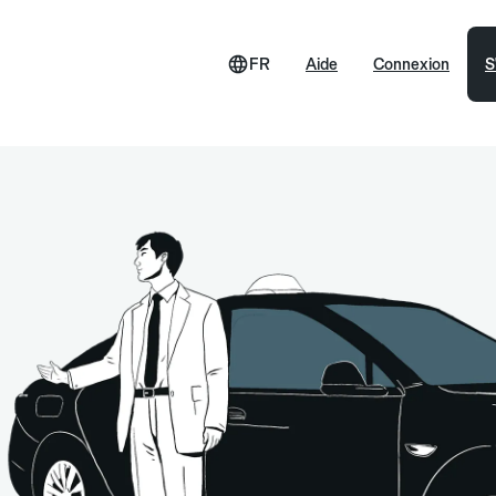
FR
Aide
Connexion
S