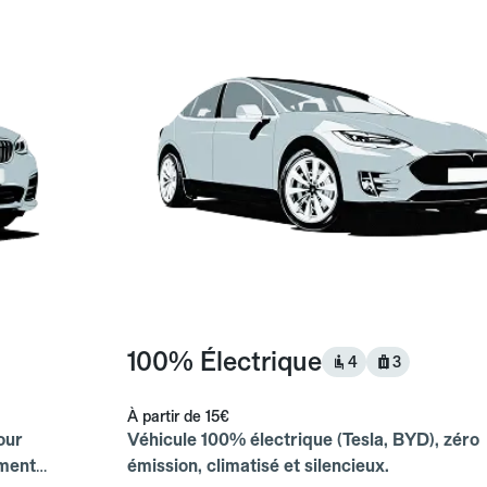
100% Électrique
4
3
À partir de
15€
our
Véhicule 100% électrique (Tesla, BYD), zéro
ements
émission, climatisé et silencieux.