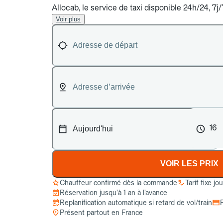
Allocab, le service de taxi disponible 24h/24, 7j
Voir plus
16
VOIR LES PRIX
Chauffeur confirmé dès la commande
Tarif fixe jo
Réservation jusqu’à 1 an à l’avance
Replanification automatique si retard de vol/train
Présent partout en France