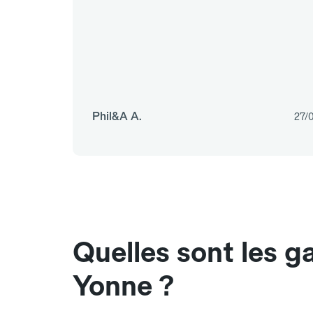
Phil&A A.
27/
Quelles sont les g
Yonne ?