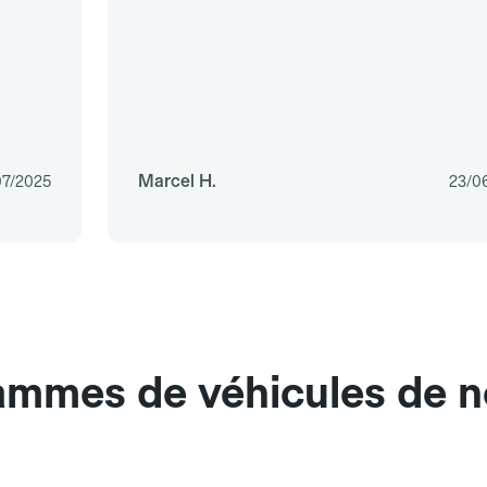
Marcel H.
07/2025
23/0
ammes de véhicules de n