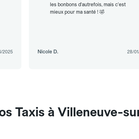
les bonbons d'autrefois, mais c'est
mieux pour ma santé ! 🤣
Nicole D.
6/2025
28/01
os Taxis à Villeneuve-su