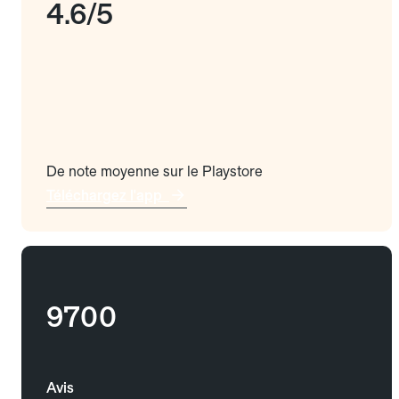
4.6/5
De note moyenne sur le Playstore
Téléchargez l'app
9700
Avis