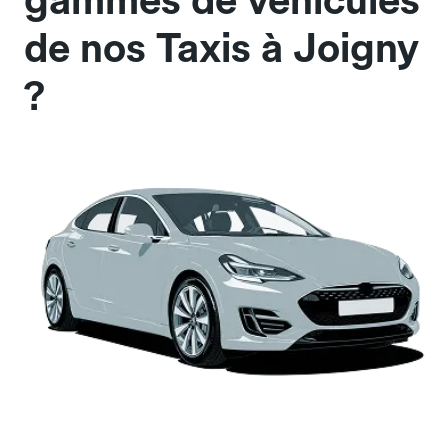
gammes de véhicules
de nos Taxis à Joigny
?