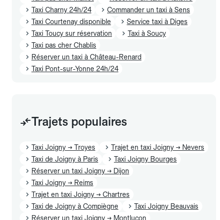
Taxi Charny 24h/24
Commander un taxi à Sens
Taxi Courtenay disponible
Service taxi à Diges
Taxi Toucy sur réservation
Taxi à Soucy
Taxi pas cher Chablis
Réserver un taxi à Château-Renard
Taxi Pont-sur-Yonne 24h/24
Trajets populaires
Taxi Joigny → Troyes
Trajet en taxi Joigny → Nevers
Taxi de Joigny à Paris
Taxi Joigny Bourges
Réserver un taxi Joigny → Dijon
Taxi Joigny → Reims
Trajet en taxi Joigny → Chartres
Taxi de Joigny à Compiègne
Taxi Joigny Beauvais
Réserver un taxi Joigny → Montluçon