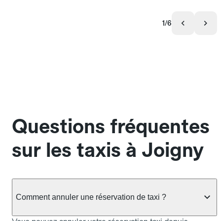
1/6
Questions fréquentes
sur les taxis à Joigny
Comment annuler une réservation de taxi ?