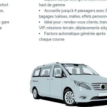
nfort
haut de gamme
es,
Accueille jusqu'à 4 passagers avec 
bagages (valises, malles, effets personn
s gare
Idéal pour : rendez-vous clients, tran
ce
VIP, missions terrain, déplacements siè
Facture automatique générée après
chaque course