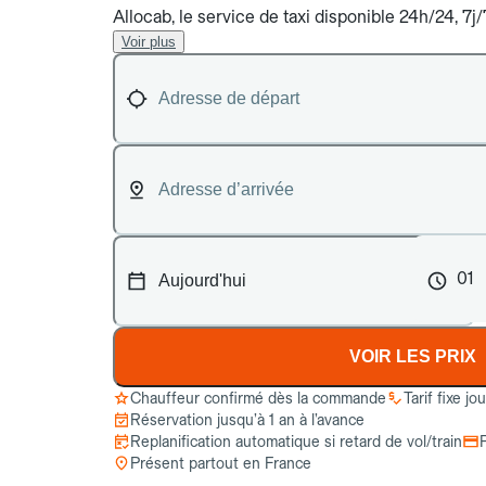
Allocab, le service de taxi disponible 24h/24, 7j
Voir plus
01
VOIR LES PRIX
Chauffeur confirmé dès la commande
Tarif fixe jo
Réservation jusqu’à 1 an à l’avance
Replanification automatique si retard de vol/train
Présent partout en France