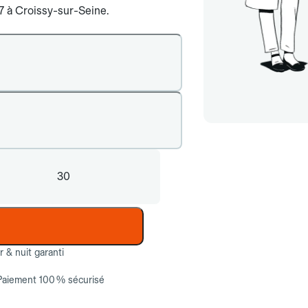
/7 à Croissy-sur-Seine.
30
ur & nuit garanti
Paiement 100 % sécurisé