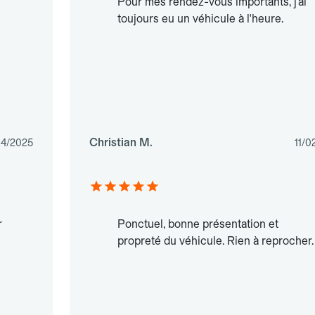
Pour mes rendez-vous importants, j’ai
toujours eu un véhicule à l'heure.
Christian M.
4/2025
11/0
r
Ponctuel, bonne présentation et
propreté du véhicule. Rien à reprocher.