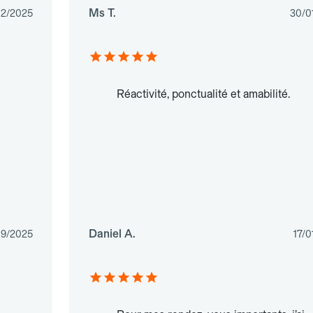
Ms T.
12/2025
30/0
Réactivité, ponctualité et amabilité.
Daniel A.
09/2025
17/0