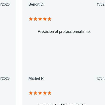
Benoit D.
1/2025
11/0
Précision et professionnalisme.
Michel R.
1/2025
17/04