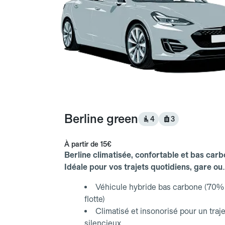
Berline green
4
3
À partir de
15€
Berline climatisée, confortable et bas carb
Idéale pour vos trajets quotidiens, gare ou
aéroport.
Véhicule hybride bas carbone (70% 
flotte)
Climatisé et insonorisé pour un traje
silencieux