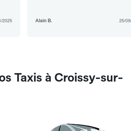
Alain B.
8/2025
25/09
os Taxis à Croissy-sur-