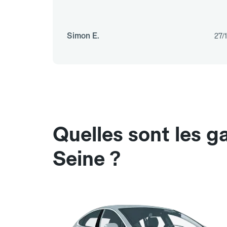
Simon E.
27/
Quelles sont les g
Seine ?