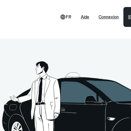
FR
Aide
Connexion
S