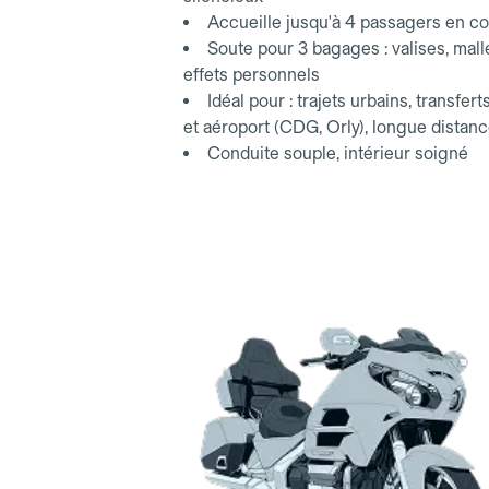
Accueille jusqu'à 4 passagers en co
Soute pour 3 bagages : valises, mall
effets personnels
Idéal pour : trajets urbains, transfert
et aéroport (CDG, Orly), longue distan
Conduite souple, intérieur soigné