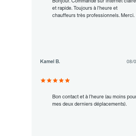
Bonjour. Commande sur internet claire
et rapide. Toujours à l'heure et
chauffeurs très professionnels. Merci.
Kamel B.
08/0
Bon contact et à l'heure (au moins pou
mes deux derniers déplacements).