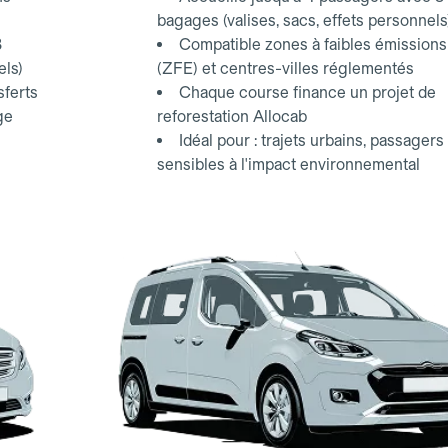
bagages (valises, sacs, effets personnels
3
Compatible zones à faibles émissions
els)
(ZFE) et centres-villes réglementés
sferts
Chaque course finance un projet de
ge
reforestation Allocab
Idéal pour : trajets urbains, passagers
sensibles à l'impact environnemental