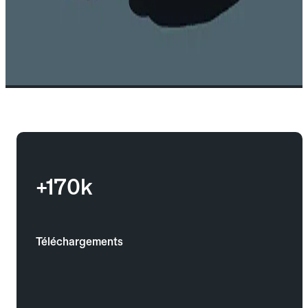
+170k
Téléchargements