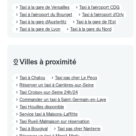
Taxi à la gare de Versailles
Taxi à l'aéroport CDG
Taxi à l'aéroport du Bourget
Taxi à l'aéroport d'Orly
Taxi à la gare d'Austerlitz
Taxi à la gare de l'Est
Taxi à la gare de Lyon
Taxi à la gare du Nord
Villes à proximité
Taxi à Chatou
Taxi pas cher Le Pecq
Réserver un taxi à Carrières-sur-Seine
Taxi Croissy-sur-Seine 24h/24
Commander un taxi à Saint-Germain-en-Laye
Taxi Houilles disponible
Service taxi à Maisons-Laffitte
Taxi Rueil-Malmaison sur réservation
Taxi à Bougival
Taxi pas cher Nanterre
Réserver un taxi à Mareil-Marly