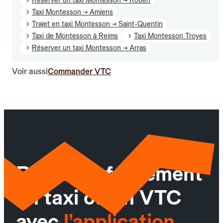
Taxi Montesson → Amiens
Trajet en taxi Montesson → Saint-Quentin
Taxi de Montesson à Reims
Taxi Montesson Troyes
Réserver un taxi Montesson → Arras
Voir aussi
Commander VTC
Réservez facilement
un taxi ou un VTC
avec
l’application