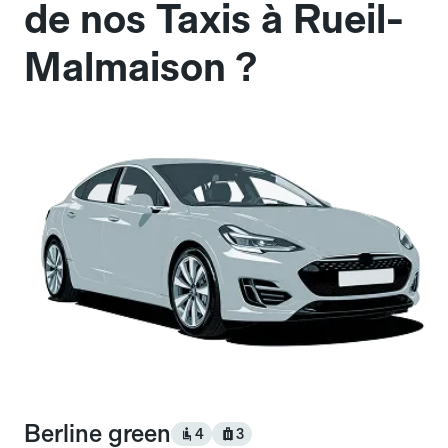
de nos Taxis à Rueil-
Malmaison ?
Berline green
4
3