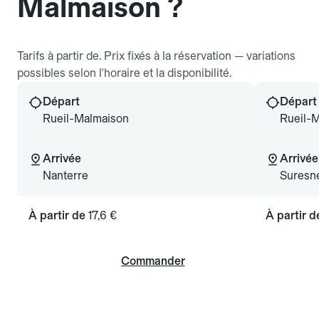
Malmaison ?
Tarifs à partir de. Prix fixés à la réservation — variations
possibles selon l'horaire et la disponibilité.
Départ
Départ
Rueil-Malmaison
Rueil-
Arrivée
Arrivée
Nanterre
Suresn
À partir de
17,6 €
À partir 
Commander