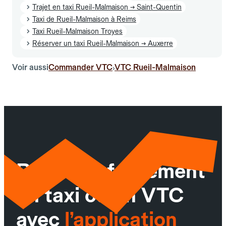
Trajet en taxi Rueil-Malmaison → Saint-Quentin
Taxi de Rueil-Malmaison à Reims
Taxi Rueil-Malmaison Troyes
Réserver un taxi Rueil-Malmaison → Auxerre
Voir aussi
Commander VTC
VTC Rueil-Malmaison
›
Réservez facilement
un taxi ou un VTC
avec
l’application