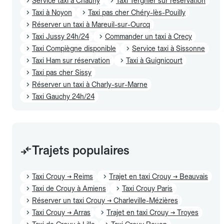
Service taxi à Chauny
Taxi Tergnier sur réservation
Taxi à Noyon
Taxi pas cher Chéry-lès-Pouilly
Réserver un taxi à Mareuil-sur-Ourcq
Taxi Jussy 24h/24
Commander un taxi à Crecy
Taxi Compiègne disponible
Service taxi à Sissonne
Taxi Ham sur réservation
Taxi à Guignicourt
Taxi pas cher Sissy
Réserver un taxi à Charly-sur-Marne
Taxi Gauchy 24h/24
Trajets populaires
Taxi Crouy → Reims
Trajet en taxi Crouy → Beauvais
Taxi de Crouy à Amiens
Taxi Crouy Paris
Réserver un taxi Crouy → Charleville-Mézières
Taxi Crouy → Arras
Trajet en taxi Crouy → Troyes