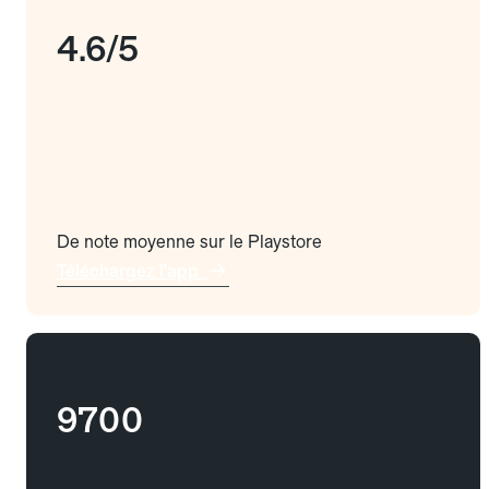
4.6/5
De note moyenne sur le Playstore
Téléchargez l'app
9700