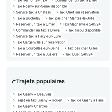
Taxi Vernon 24h/24
Commander un taxi à Blaru
Taxi Rosny-sur-Seine disponible
Service taxi à Chateau
Taxi Onet sur réservation
Taxi à Buchelay
Taxi pas cher Mantes-la-Jolie
Réserver un taxi à Limay
Taxi Magnanville 24h/24
Commander un taxi à Bréval
Taxi Issou disponible
Service taxi à Pacy-sur-Eure
Taxi Gargenville sur réservation
Taxi à Courcelles-sur-Seine
Taxi pas cher Gilles
Réserver un taxi à Juziers
Taxi Bueil 24h/24
Trajets populaires
Taxi Gasny → Beauvais
Trajet en taxi Gasny → Rouen
Taxi de Gasny à Paris
Taxi Gasny Chartres