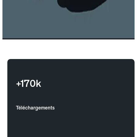
+170k
Téléchargements