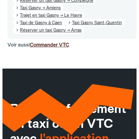
Réserver un taxi Gasny → Compiègne
Taxi Gasny → Amiens
Trajet en taxi Gasny → Le Havre
Taxi de Gasny à Caen
Taxi Gasny Saint-Quentin
Réserver un taxi Gasny → Arras
Voir aussi
Commander VTC
Réservez facilement
un taxi ou un VTC
avec
l’application