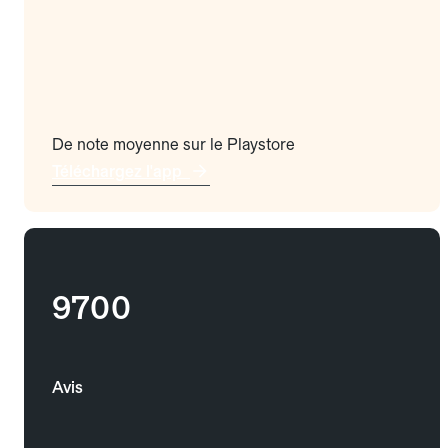
De note moyenne sur le Playstore
Téléchargez l'app
9700
Avis