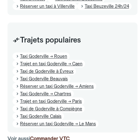
Réserver un taxi à Villerville
Taxi Beuzeville 24h/24
Trajets populaires
Taxi Goderville → Rouen
Trajet en taxi Goderville → Caen
Taxi de Goderville à Évreux
Taxi Goderville Beauvais
Réserver un taxi Goderville → Amiens
Taxi Goderville → Chartres
Trajet en taxi Goderville → Paris
Taxi de Goderville à Compiègne
Taxi Goderville Calais
Réserver un taxi Goderville → Le Mans
Voir aussi
Commander VTC