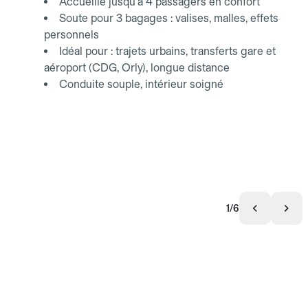
Accueille jusqu'à 4 passagers en confort
Soute pour 3 bagages : valises, malles, effets
personnels
Idéal pour : trajets urbains, transferts gare et
aéroport (CDG, Orly), longue distance
Conduite souple, intérieur soigné
1/6