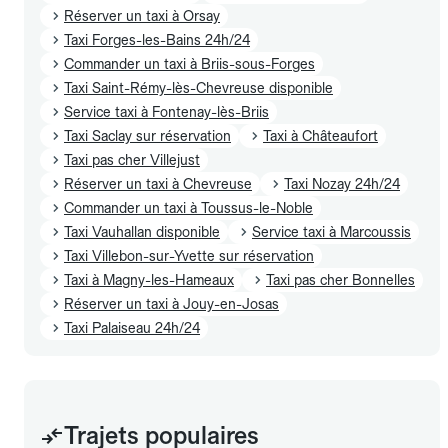
Réserver un taxi à Orsay
Taxi Forges-les-Bains 24h/24
Commander un taxi à Briis-sous-Forges
Taxi Saint-Rémy-lès-Chevreuse disponible
Service taxi à Fontenay-lès-Briis
Taxi Saclay sur réservation
Taxi à Châteaufort
Taxi pas cher Villejust
Réserver un taxi à Chevreuse
Taxi Nozay 24h/24
Commander un taxi à Toussus-le-Noble
Taxi Vauhallan disponible
Service taxi à Marcoussis
Taxi Villebon-sur-Yvette sur réservation
Taxi à Magny-les-Hameaux
Taxi pas cher Bonnelles
Réserver un taxi à Jouy-en-Josas
Taxi Palaiseau 24h/24
Trajets populaires