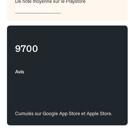
De note moyenne sur le Playstore
Téléchargez l'app
9700
Avis
Cumulés sur Google App Store et Apple Store.