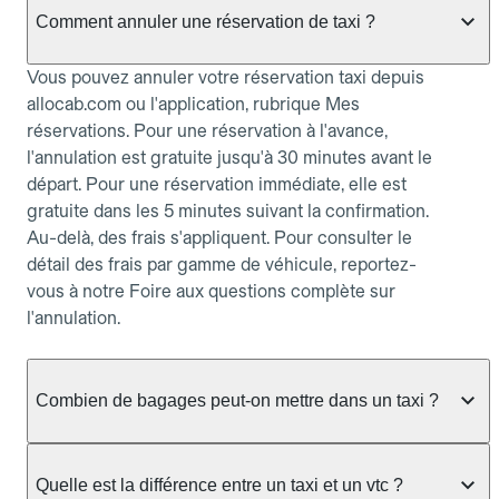
Comment annuler une réservation de taxi ?
Vous pouvez annuler votre réservation taxi depuis
allocab.com ou l'application, rubrique Mes
réservations. Pour une réservation à l'avance,
l'annulation est gratuite jusqu'à 30 minutes avant le
départ. Pour une réservation immédiate, elle est
gratuite dans les 5 minutes suivant la confirmation.
Au-delà, des frais s'appliquent. Pour consulter le
détail des frais par gamme de véhicule, reportez-
vous à notre Foire aux questions complète sur
l'annulation.
Combien de bagages peut-on mettre dans un taxi ?
La capacité dépend du véhicule taxi disponible : un
taxi berline accueille en général jusqu'à 3 bagages
Quelle est la différence entre un taxi et un vtc ?