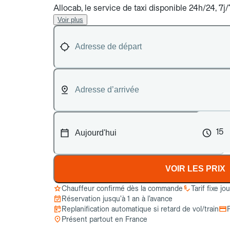
Allocab, le service de taxi disponible 24h/24, 7j
Voir plus
15
VOIR LES PRIX
Chauffeur confirmé dès la commande
Tarif fixe jo
Réservation jusqu’à 1 an à l’avance
Replanification automatique si retard de vol/train
Présent partout en France