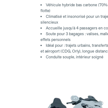
aéroport.
Véhicule hybride bas carbone (70% 
flotte)
Climatisé et insonorisé pour un traje
silencieux
Accueille jusqu'à 4 passagers en co
Soute pour 3 bagages : valises, mall
effets personnels
Idéal pour : trajets urbains, transfert
et aéroport (CDG, Orly), longue distan
Conduite souple, intérieur soigné