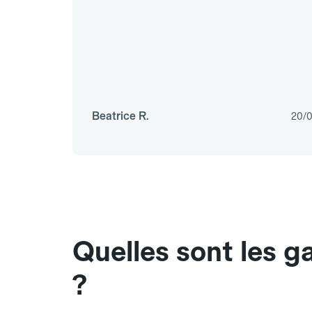
Beatrice R.
20/
Quelles sont les g
?