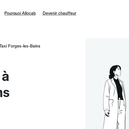
Pourquoi Allocab
Devenir chauffeur
Taxi Forges-les-Bains
 à
ns