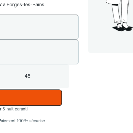
/7 à Forges-les-Bains.
45
ur & nuit garanti
Paiement 100 % sécurisé