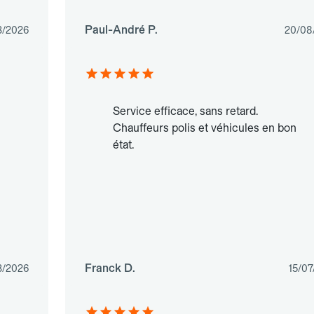
Paul-André P.
3/2026
20/08
Service efficace, sans retard.
Chauffeurs polis et véhicules en bon
état.
Franck D.
3/2026
15/07