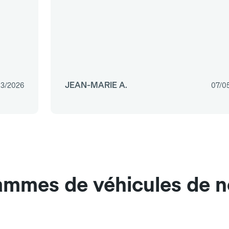
JEAN-MARIE A.
03/2026
07/0
ammes de véhicules de n