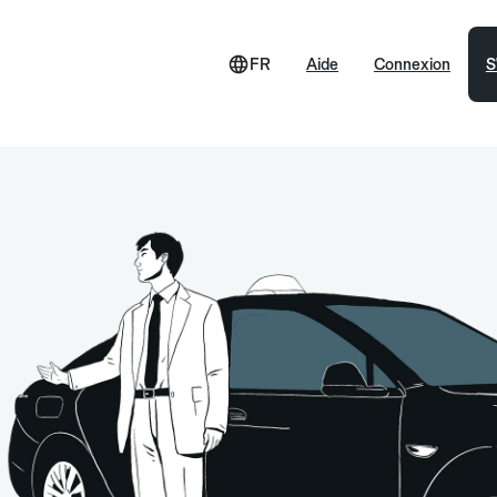
FR
Aide
Connexion
S