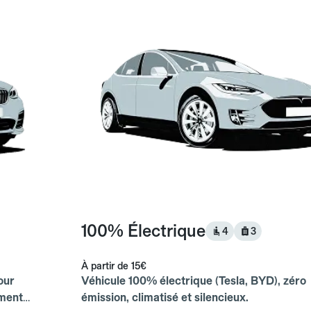
100% Électrique
4
3
À partir de
15€
our
Véhicule 100% électrique (Tesla, BYD), zéro
ements
émission, climatisé et silencieux.