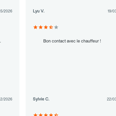
Lyu V.
05/2026
19/0
.
Bon contact avec le chauffeur !
Sylvie C.
02/2026
22/0