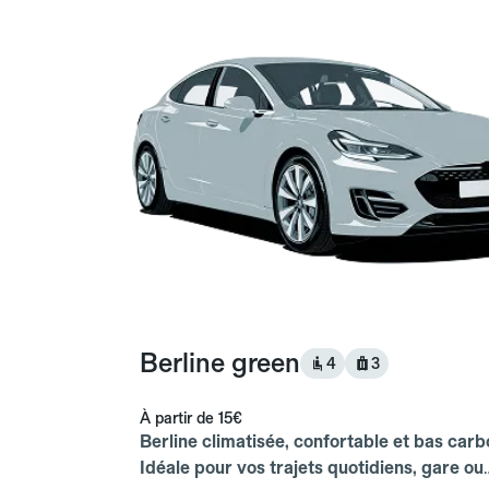
Berline green
4
3
À partir de
15€
Berline climatisée, confortable et bas carb
Idéale pour vos trajets quotidiens, gare ou