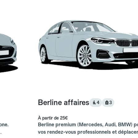
Berline affaires
4
3
À partir de
25€
one.
Berline premium (Mercedes, Audi, BMW) p
vos rendez-vous professionnels et déplac