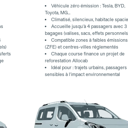
Véhicule zéro émission : Tesla, BYD,
Toyota, MG...
Climatisé, silencieux, habitacle spaci
ns
Accueille jusqu'à 4 passagers avec 3
bagages (valises, sacs, effets personnels
3
Compatible zones à faibles émissions
els)
(ZFE) et centres-villes réglementés
sferts
Chaque course finance un projet de
ge
reforestation Allocab
Idéal pour : trajets urbains, passagers
sensibles à l'impact environnemental