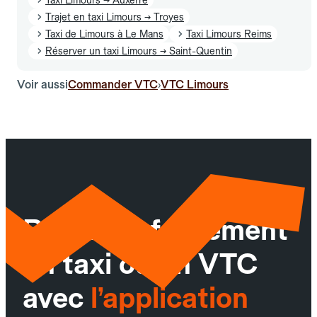
Trajet en taxi Limours → Troyes
Taxi de Limours à Le Mans
Taxi Limours Reims
Réserver un taxi Limours → Saint-Quentin
Voir aussi
Commander VTC
VTC Limours
›
Réservez facilement
un taxi ou un VTC
avec
l’application