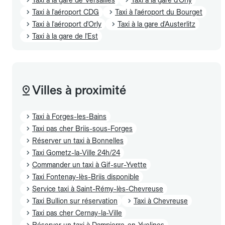
Taxi à l'aéroport CDG
Taxi à l'aéroport du Bourget
Taxi à l'aéroport d'Orly
Taxi à la gare d'Austerlitz
Taxi à la gare de l'Est
Villes à proximité
Taxi à Forges-les-Bains
Taxi pas cher Briis-sous-Forges
Réserver un taxi à Bonnelles
Taxi Gometz-la-Ville 24h/24
Commander un taxi à Gif-sur-Yvette
Taxi Fontenay-lès-Briis disponible
Service taxi à Saint-Rémy-lès-Chevreuse
Taxi Bullion sur réservation
Taxi à Chevreuse
Taxi pas cher Cernay-la-Ville
Réserver un taxi à Dampierre-en-Yvelines