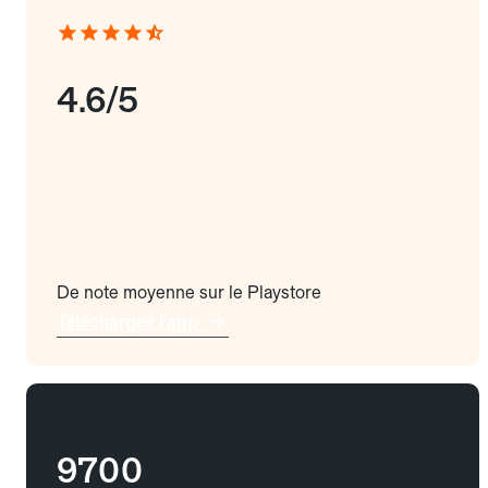
4.6/5
De note moyenne sur le Playstore
Téléchargez l'app
9700