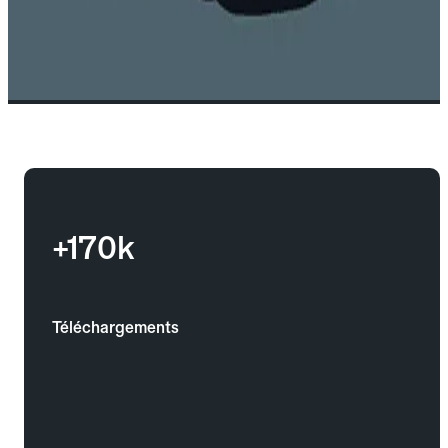
+170k
Téléchargements