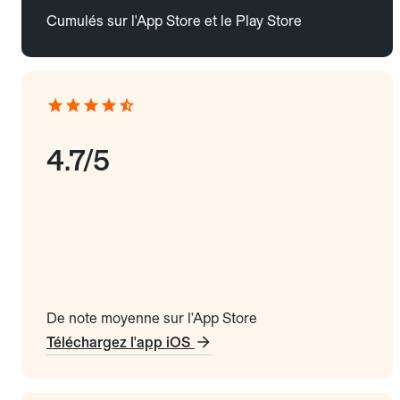
Cumulés sur l'App Store et le Play Store
4.7/5
De note moyenne sur l'App Store
Téléchargez l'app iOS