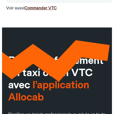
Voir aussi
Commander VTC
Réservez facilement
un taxi ou un VTC
avec
l’application
Allocab