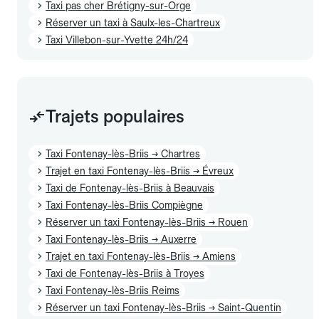
Taxi pas cher Brétigny-sur-Orge
Réserver un taxi à Saulx-les-Chartreux
Taxi Villebon-sur-Yvette 24h/24
Trajets populaires
Taxi Fontenay-lès-Briis → Chartres
Trajet en taxi Fontenay-lès-Briis → Évreux
Taxi de Fontenay-lès-Briis à Beauvais
Taxi Fontenay-lès-Briis Compiègne
Réserver un taxi Fontenay-lès-Briis → Rouen
Taxi Fontenay-lès-Briis → Auxerre
Trajet en taxi Fontenay-lès-Briis → Amiens
Taxi de Fontenay-lès-Briis à Troyes
Taxi Fontenay-lès-Briis Reims
Réserver un taxi Fontenay-lès-Briis → Saint-Quentin