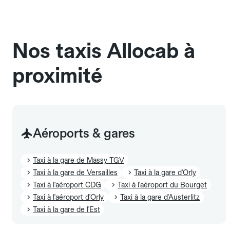
chauffeur". Les chiens d'assistance sont acceptés
sans cage ni frais supplémentaire, mais doivent
également être mentionnés à l'avance.
Nos taxis Allocab à
proximité
Aéroports & gares
Taxi à la gare de Massy TGV
Taxi à la gare de Versailles
Taxi à la gare d'Orly
Taxi à l'aéroport CDG
Taxi à l'aéroport du Bourget
Taxi à l'aéroport d'Orly
Taxi à la gare d'Austerlitz
Taxi à la gare de l'Est