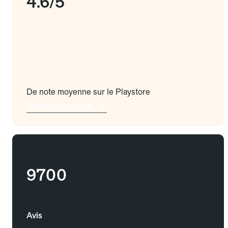
4.6/5
De note moyenne sur le Playstore
Téléchargez l'app
9700
Avis