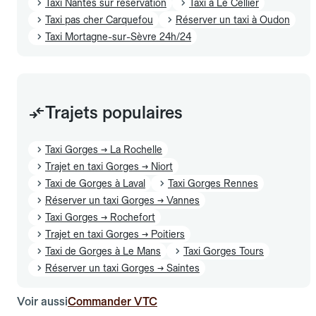
Taxi Nantes sur réservation
Taxi à Le Cellier
Taxi pas cher Carquefou
Réserver un taxi à Oudon
Taxi Mortagne-sur-Sèvre 24h/24
Trajets populaires
Taxi Gorges → La Rochelle
Trajet en taxi Gorges → Niort
Taxi de Gorges à Laval
Taxi Gorges Rennes
Réserver un taxi Gorges → Vannes
Taxi Gorges → Rochefort
Trajet en taxi Gorges → Poitiers
Taxi de Gorges à Le Mans
Taxi Gorges Tours
Réserver un taxi Gorges → Saintes
Voir aussi
Commander VTC