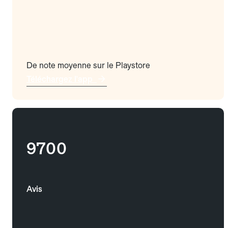
De note moyenne sur le Playstore
Téléchargez l'app
9700
Avis