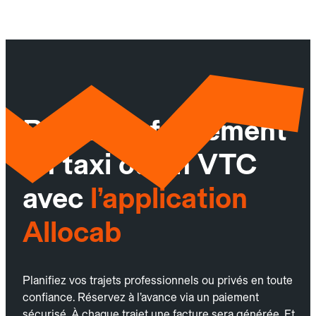
Réservez facilement
un taxi ou un VTC
avec
l’application
Allocab
Planifiez vos trajets professionnels ou privés en toute
confiance. Réservez à l’avance via un paiement
sécurisé. À chaque trajet une facture sera générée. Et