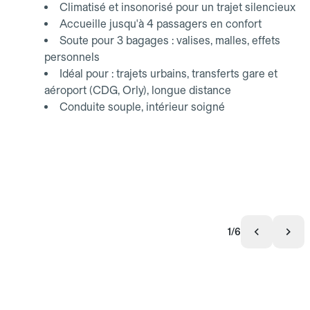
Climatisé et insonorisé pour un trajet silencieux
Accueille jusqu'à 4 passagers en confort
Soute pour 3 bagages : valises, malles, effets
personnels
Idéal pour : trajets urbains, transferts gare et
aéroport (CDG, Orly), longue distance
Conduite souple, intérieur soigné
1/6