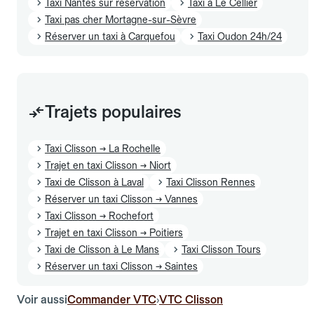
Taxi Nantes sur réservation
Taxi à Le Cellier
Taxi pas cher Mortagne-sur-Sèvre
Réserver un taxi à Carquefou
Taxi Oudon 24h/24
Trajets populaires
Taxi Clisson → La Rochelle
Trajet en taxi Clisson → Niort
Taxi de Clisson à Laval
Taxi Clisson Rennes
Réserver un taxi Clisson → Vannes
Taxi Clisson → Rochefort
Trajet en taxi Clisson → Poitiers
Taxi de Clisson à Le Mans
Taxi Clisson Tours
Réserver un taxi Clisson → Saintes
Voir aussi
Commander VTC
VTC Clisson
›