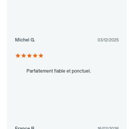
Michel G.
03/12/2025
Parfaitement fiable et ponctuel.
France B.
16/02/2026