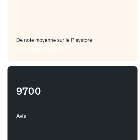
De note moyenne sur le Playstore
Téléchargez l'app
9700
Avis