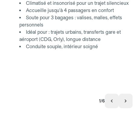
Climatisé et insonorisé pour un trajet silencieux
Accueille jusqu'à 4 passagers en confort
Soute pour 3 bagages : valises, malles, effets
personnels
Idéal pour : trajets urbains, transferts gare et
aéroport (CDG, Orly), longue distance
Conduite souple, intérieur soigné
1/6