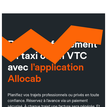
Réservez facilement
un taxi ou un VTC
avec
l’application
Allocab
Planifiez vos trajets professionnels ou privés en toute
confiance. Réservez à l’avance via un paiement
sécurisé. À chaque trajet une facture sera générée. Et