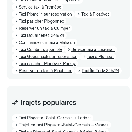
Service taxi à Tréméoc
Taxi Plomelin sur réservation
Taxi à Plozévet
Taxi pas cher Plogonnec
Réserver un taxi à Quimper
Taxi Douarnenez 24h/24
Commander un taxi à Mahalon
Taxi Combrit disponible
Service taxi à Locronan
Taxi Gouesnach sur réservation
Taxi à Plomeur
Taxi pas cher Plonévez-Porzay
Réserver un taxi à Plouhinec
Taxi Île-Tudy 24h/24
Trajets populaires
Taxi Plogastel-Saint-Germain → Lorient
Trajet en taxi Plogastel-Saint-Germain → Vannes
Taxi de Plogastel-Saint-Germain à Saint-Brieuc