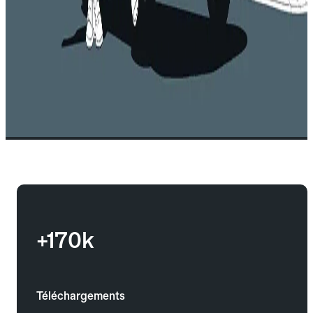
+170k
Téléchargements