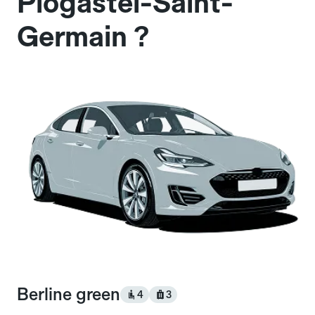
Plogastel-Saint-
Germain ?
Berline green
4
3