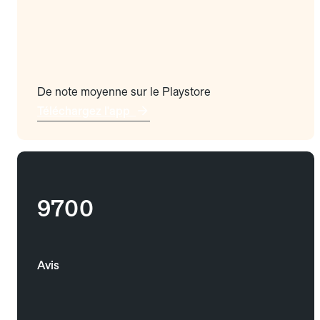
De note moyenne sur le Playstore
Téléchargez l'app
9700
Avis