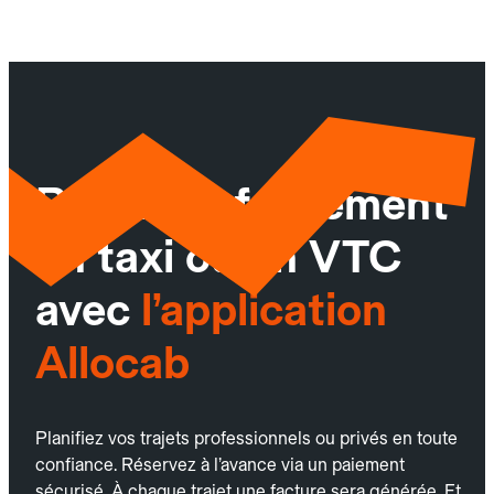
Réservez facilement
un taxi ou un VTC
avec
l’application
Allocab
Planifiez vos trajets professionnels ou privés en toute
confiance. Réservez à l’avance via un paiement
sécurisé. À chaque trajet une facture sera générée. Et