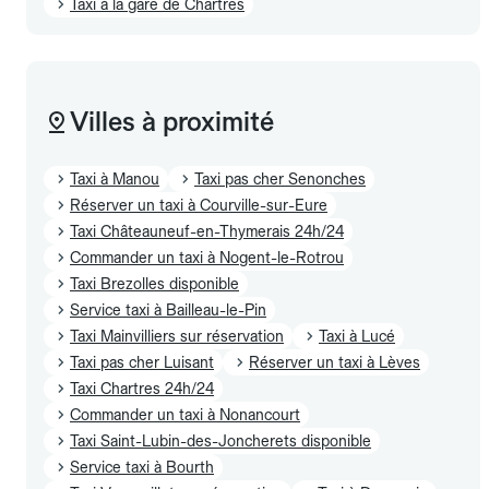
Taxi à la gare de Chartres
Villes à proximité
Taxi à Manou
Taxi pas cher Senonches
Réserver un taxi à Courville-sur-Eure
Taxi Châteauneuf-en-Thymerais 24h/24
Commander un taxi à Nogent-le-Rotrou
Taxi Brezolles disponible
Service taxi à Bailleau-le-Pin
Taxi Mainvilliers sur réservation
Taxi à Lucé
Taxi pas cher Luisant
Réserver un taxi à Lèves
Taxi Chartres 24h/24
Commander un taxi à Nonancourt
Taxi Saint-Lubin-des-Joncherets disponible
Service taxi à Bourth