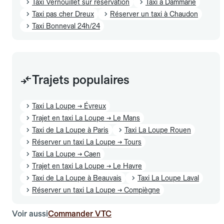
Taxi Vernouillet sur réservation
Taxi à Dammarie
Taxi pas cher Dreux
Réserver un taxi à Chaudon
Taxi Bonneval 24h/24
Trajets populaires
Taxi La Loupe → Évreux
Trajet en taxi La Loupe → Le Mans
Taxi de La Loupe à Paris
Taxi La Loupe Rouen
Réserver un taxi La Loupe → Tours
Taxi La Loupe → Caen
Trajet en taxi La Loupe → Le Havre
Taxi de La Loupe à Beauvais
Taxi La Loupe Laval
Réserver un taxi La Loupe → Compiègne
Voir aussi
Commander VTC