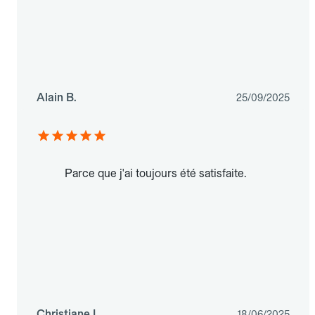
Alain B.
25/09/2025
Parce que j'ai toujours été satisfaite.
Christiane L.
18/06/2025