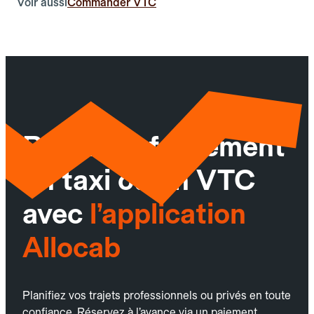
Voir aussi
Commander VTC
Réservez facilement
un taxi ou un VTC
avec
l’application
Allocab
Planifiez vos trajets professionnels ou privés en toute
confiance. Réservez à l’avance via un paiement