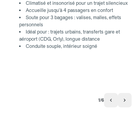
Climatisé et insonorisé pour un trajet silencieux
Accueille jusqu'à 4 passagers en confort
Soute pour 3 bagages : valises, malles, effets
personnels
Idéal pour : trajets urbains, transferts gare et
aéroport (CDG, Orly), longue distance
Conduite souple, intérieur soigné
1/6