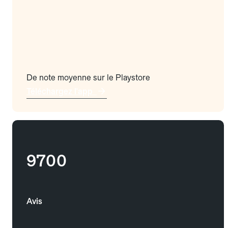
De note moyenne sur le Playstore
Téléchargez l'app
9700
Avis