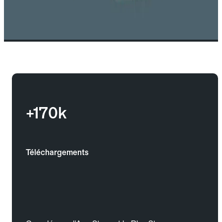
+170k
Téléchargements