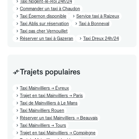
Taxi Nogent-le-Roi 24h/24
Commander un taxi à Chaudon
Taxi Épernon disponible
Service taxi à Raizeux
Taxi Ablis sur réservation
Taxi à Bonneval
Taxi pas cher Vernouillet
Réserver un taxi à Gazeran
Taxi Dreux 24h/24
Trajets populaires
Taxi Mainvilliers → Évreux
Trajet en taxi Mainvilliers → Paris
Taxi de Mainvilliers à Le Mans
Taxi Mainvilliers Rouen
Réserver un taxi Mainvilliers → Beauvais
Taxi Mainvilliers → Tours
Trajet en taxi Mainvilliers → Compiègne