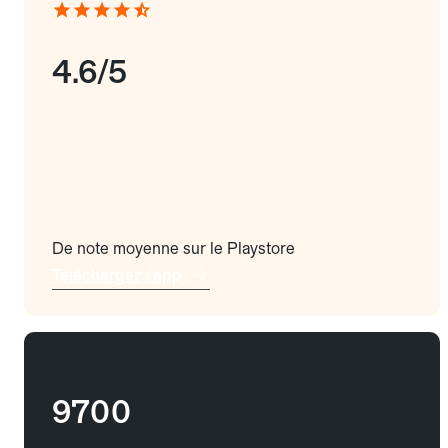
4.6/5
De note moyenne sur le Playstore
Téléchargez l'app
9700