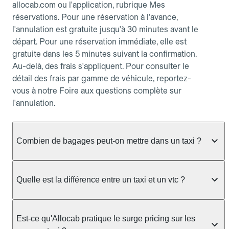
allocab.com ou l'application, rubrique Mes
réservations. Pour une réservation à l'avance,
l'annulation est gratuite jusqu'à 30 minutes avant le
départ. Pour une réservation immédiate, elle est
gratuite dans les 5 minutes suivant la confirmation.
Au-delà, des frais s'appliquent. Pour consulter le
détail des frais par gamme de véhicule, reportez-
vous à notre Foire aux questions complète sur
l'annulation.
Combien de bagages peut-on mettre dans un taxi ?
La capacité dépend du véhicule taxi disponible : un
taxi berline accueille en général jusqu'à 3 bagages
Quelle est la différence entre un taxi et un vtc ?
de taille moyenne. Pour des bagages volumineux
ou nombreux, précisez-le dans le champ "Message
Le taxi est un service réglementé qui peut vous
au chauffeur" lors de la réservation. Le prix n'est
prendre en charge directement dans la rue, à une
Est-ce qu'Allocab pratique le surge pricing sur les
pas impacté par le nombre de bagages.