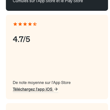
Cumulés sur l'App Store et le Play Store
4.7/5
De note moyenne sur l'App Store
Téléchargez l'app iOS