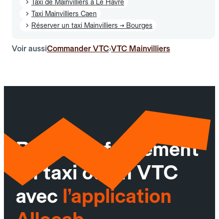
Taxi de Mainvilliers à Le Havre
Taxi Mainvilliers Caen
Réserver un taxi Mainvilliers → Bourges
Voir aussi
Commander VTC
VTC Mainvilliers
›
Réservez facilement
un taxi ou un VTC
avec
l’application