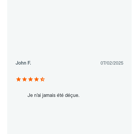
John F.
07/02/2025
Je n’ai jamais été déçue.