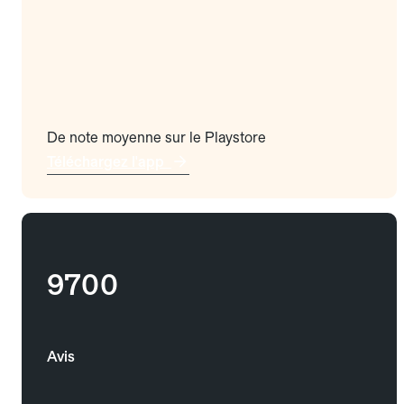
De note moyenne sur le Playstore
Téléchargez l'app
9700
Avis