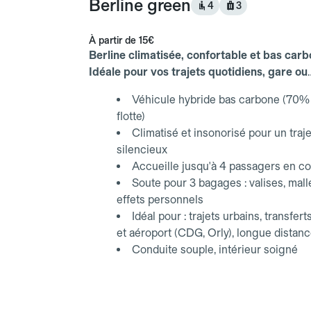
Berline green
4
3
À partir de
15€
Berline climatisée, confortable et bas carb
Idéale pour vos trajets quotidiens, gare ou
aéroport.
Véhicule hybride bas carbone (70% 
flotte)
Climatisé et insonorisé pour un traje
silencieux
Accueille jusqu'à 4 passagers en co
Soute pour 3 bagages : valises, mall
effets personnels
Idéal pour : trajets urbains, transfert
et aéroport (CDG, Orly), longue distan
Conduite souple, intérieur soigné