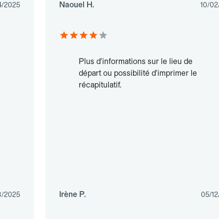
Naouel H.
4/2025
10/02
Plus d'informations sur le lieu de
départ ou possibilité d'imprimer le
récapitulatif.
Irène P.
8/2025
05/12