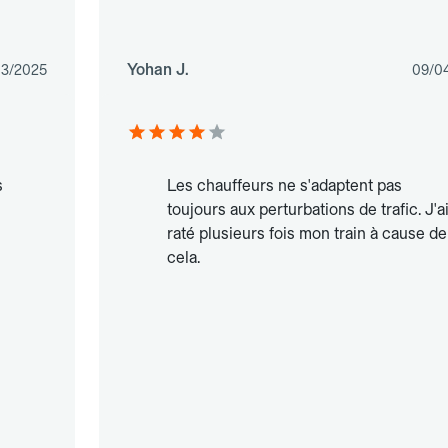
Yohan J.
03/2025
09/0
s
Les chauffeurs ne s'adaptent pas
toujours aux perturbations de trafic. J'a
raté plusieurs fois mon train à cause de
cela.