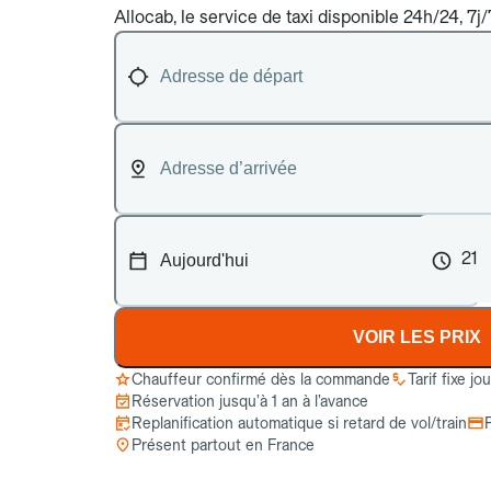
Allocab, le service de taxi disponible 24h/24, 7j/7
21
VOIR LES PRIX
Chauffeur confirmé dès la commande
Tarif fixe jo
Réservation jusqu’à 1 an à l’avance
Replanification automatique si retard de vol/train
Présent partout en France