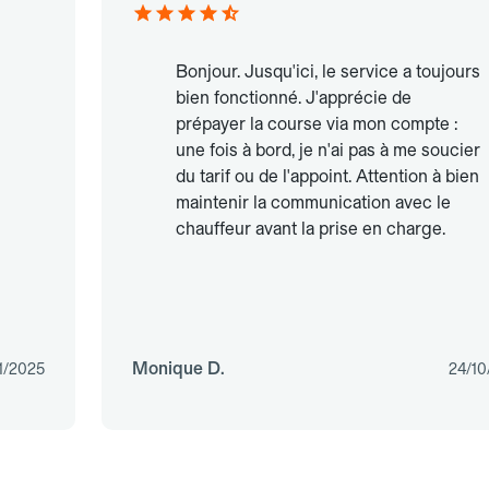
Bonjour. Jusqu'ici, le service a toujours
bien fonctionné. J'apprécie de
prépayer la course via mon compte :
une fois à bord, je n'ai pas à me soucier
du tarif ou de l'appoint. Attention à bien
maintenir la communication avec le
chauffeur avant la prise en charge.
Monique D.
1/2025
24/10