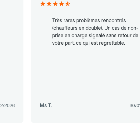
Très rares problèmes rencontrés
(chauffeurs en double). Un cas de non-
prise en charge signalé sans retour de
votre part, ce qui est regrettable.
Ms T.
02/2026
30/0