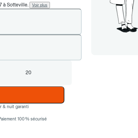
 à Sotteville.
Voir plus
20
ur & nuit garanti
Paiement 100 % sécurisé