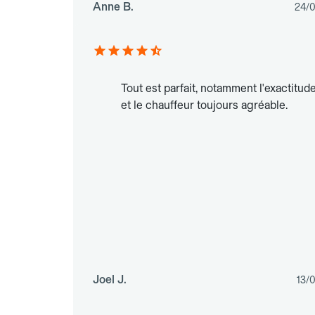
Anne B.
24/
Tout est parfait, notamment l'exactitud
et le chauffeur toujours agréable.
Joel J.
13/