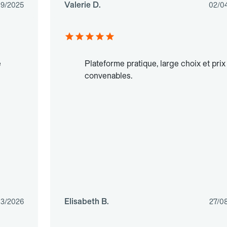
Valerie D.
09/2025
02/0
e
Plateforme pratique, large choix et prix
convenables.
Elisabeth B.
03/2026
27/0