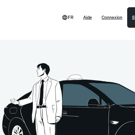
FR
Aide
Connexion
S