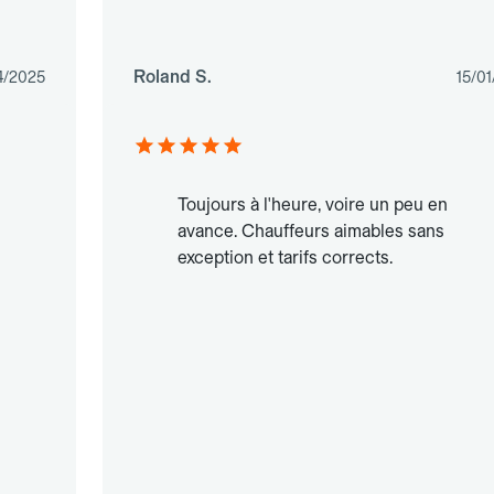
Roland S.
4/2025
15/0
Toujours à l'heure, voire un peu en
i
avance. Chauffeurs aimables sans
exception et tarifs corrects.