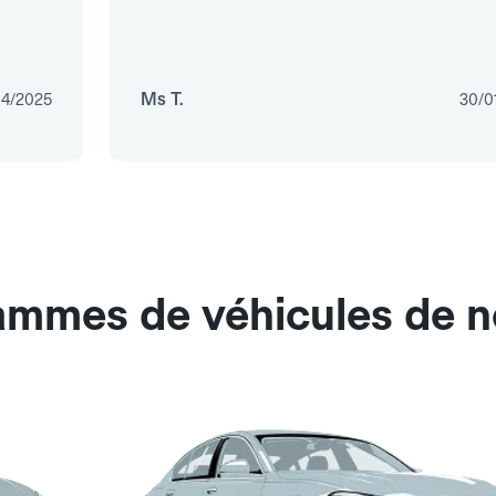
Ms T.
04/2025
30/0
ammes de véhicules de no