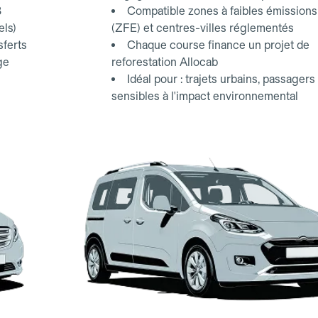
3
Compatible zones à faibles émissions
els)
(ZFE) et centres-villes réglementés
sferts
Chaque course finance un projet de
ge
reforestation Allocab
Idéal pour : trajets urbains, passagers
sensibles à l'impact environnemental