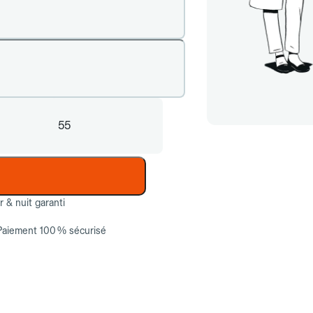
55
ur & nuit garanti
Paiement 100 % sécurisé