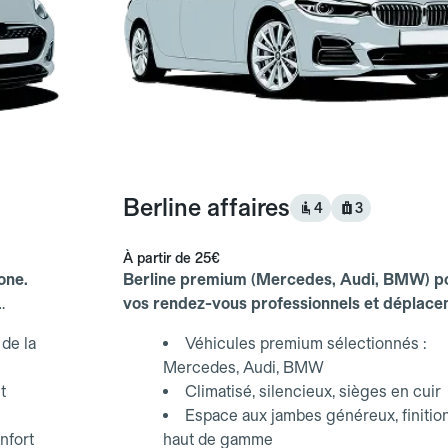
Berline affaires
4
3
À partir de
25€
one.
Berline premium (Mercedes, Audi, BMW) p
vos rendez-vous professionnels et déplac
d'affaires.
de la
Véhicules premium sélectionnés :
Mercedes, Audi, BMW
t
Climatisé, silencieux, sièges en cuir
Espace aux jambes généreux, finitio
nfort
haut de gamme