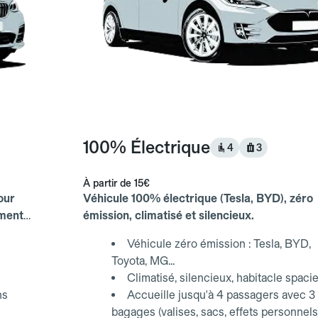
100% Électrique
4
3
À partir de
15€
our
Véhicule 100% électrique (Tesla, BYD), zéro
ements
émission, climatisé et silencieux.
Véhicule zéro émission : Tesla, BYD,
Toyota, MG...
Climatisé, silencieux, habitacle spaci
ns
Accueille jusqu'à 4 passagers avec 3
bagages (valises, sacs, effets personnels