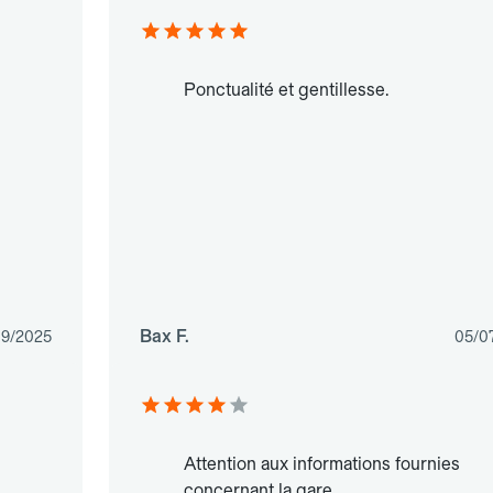
Ponctualité et gentillesse.
Bax F.
09/2025
05/0
Attention aux informations fournies
concernant la gare.