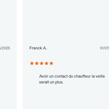
Franck A.
5/2025
01/07
Avoir un contact du chauffeur la veille
serait un plus.