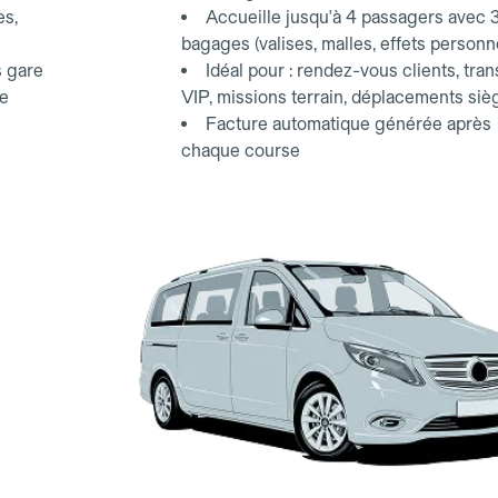
es,
Accueille jusqu'à 4 passagers avec 
bagages (valises, malles, effets personn
s gare
Idéal pour : rendez-vous clients, tran
ce
VIP, missions terrain, déplacements siè
Facture automatique générée après
chaque course