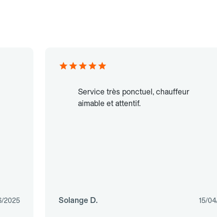
Service très ponctuel, chauffeur
aimable et attentif.
Solange D.
6/2025
15/04