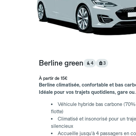
Berline green
4
3
À partir de
15€
Berline climatisée, confortable et bas carb
Idéale pour vos trajets quotidiens, gare ou
aéroport.
Véhicule hybride bas carbone (70% 
flotte)
Climatisé et insonorisé pour un traje
silencieux
Accueille jusqu'à 4 passagers en co