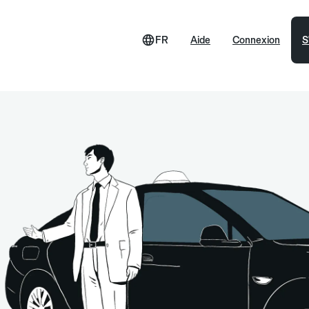
FR
Aide
Connexion
S