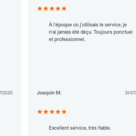
À l'époque où j'utilisais le service, je
n'ai jamais été déçu. Toujours ponctuel
et professionnel.
Joaquin M.
7/2025
31/07
Excellent service, très fiable.