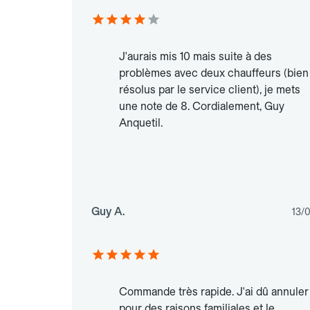
J'aurais mis 10 mais suite à des
problèmes avec deux chauffeurs (bien
résolus par le service client), je mets
une note de 8. Cordialement, Guy
Anquetil.
Guy A.
13/
Commande très rapide. J'ai dû annuler
pour des raisons familiales et le