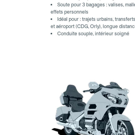
Soute pour 3 bagages : valises, mall
effets personnels
Idéal pour : trajets urbains, transfert
et aéroport (CDG, Orly), longue distan
Conduite souple, intérieur soigné