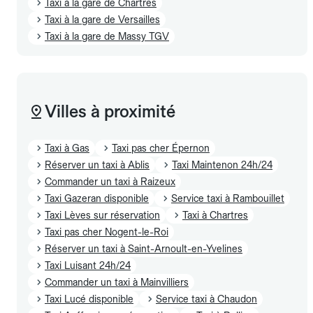
Taxi à la gare de Chartres
Taxi à la gare de Versailles
Taxi à la gare de Massy TGV
Villes à proximité
Taxi à Gas
Taxi pas cher Épernon
Réserver un taxi à Ablis
Taxi Maintenon 24h/24
Commander un taxi à Raizeux
Taxi Gazeran disponible
Service taxi à Rambouillet
Taxi Lèves sur réservation
Taxi à Chartres
Taxi pas cher Nogent-le-Roi
Réserver un taxi à Saint-Arnoult-en-Yvelines
Taxi Luisant 24h/24
Commander un taxi à Mainvilliers
Taxi Lucé disponible
Service taxi à Chaudon