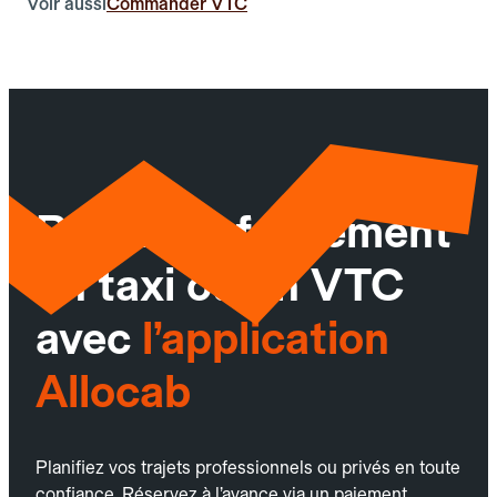
Voir aussi
Commander VTC
Réservez facilement
un taxi ou un VTC
avec
l’application
Allocab
Planifiez vos trajets professionnels ou privés en toute
confiance. Réservez à l’avance via un paiement