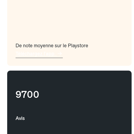
De note moyenne sur le Playstore
Téléchargez l'app
9700
Avis