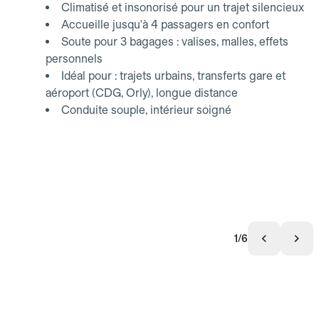
Climatisé et insonorisé pour un trajet silencieux
Accueille jusqu'à 4 passagers en confort
Soute pour 3 bagages : valises, malles, effets
personnels
Idéal pour : trajets urbains, transferts gare et
aéroport (CDG, Orly), longue distance
Conduite souple, intérieur soigné
1/6