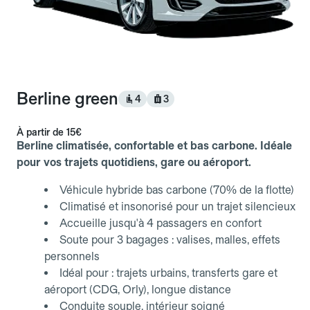
Berline green
4
3
À partir de
15€
Berline climatisée, confortable et bas carbone. Idéale
pour vos trajets quotidiens, gare ou aéroport.
Véhicule hybride bas carbone (70% de la flotte)
Climatisé et insonorisé pour un trajet silencieux
Accueille jusqu'à 4 passagers en confort
Soute pour 3 bagages : valises, malles, effets
personnels
Idéal pour : trajets urbains, transferts gare et
aéroport (CDG, Orly), longue distance
Conduite souple, intérieur soigné