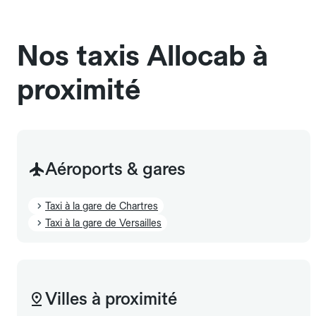
sans cage ni frais supplémentaire, mais doivent
également être mentionnés à l'avance.
Nos taxis Allocab à
proximité
Aéroports & gares
Taxi à la gare de Chartres
Taxi à la gare de Versailles
Villes à proximité