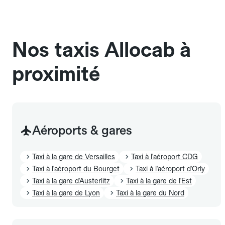
chauffeur". Les chiens d'assistance sont acceptés
sans cage ni frais supplémentaire, mais doivent
également être mentionnés à l'avance.
Nos taxis Allocab à
proximité
Aéroports & gares
Taxi à la gare de Versailles
Taxi à l'aéroport CDG
Taxi à l'aéroport du Bourget
Taxi à l'aéroport d'Orly
Taxi à la gare d'Austerlitz
Taxi à la gare de l'Est
Taxi à la gare de Lyon
Taxi à la gare du Nord