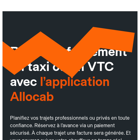
Réservez facilement
un taxi ou un VTC
avec
l’application
Allocab
Planifiez vos trajets professionnels ou privés en toute
confiance. Réservez à l’avance via un paiement
sécurisé. À chaque trajet une facture sera générée. Et