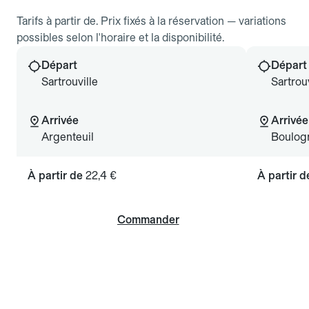
Tarifs à partir de. Prix fixés à la réservation — variations
possibles selon l'horaire et la disponibilité.
Départ
Départ
Sartrouville
Sartrouv
Arrivée
Arrivée
Argenteuil
Boulogn
À partir de
22,4 €
À partir 
Commander