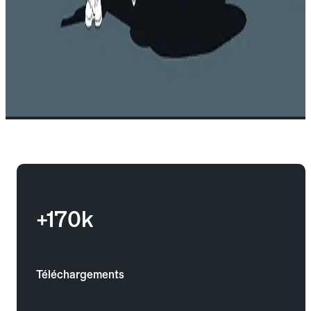
+170k
Téléchargements