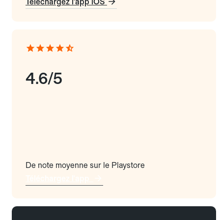
Téléchargez l'app iOS
4.6/5
De note moyenne sur le Playstore
Téléchargez l'app