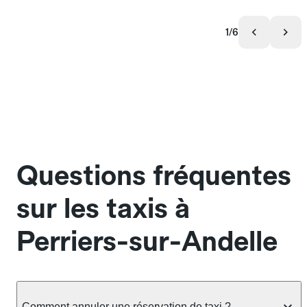
1/6
Questions fréquentes
sur les taxis à
Perriers-sur-Andelle
Comment annuler une réservation de taxi ?