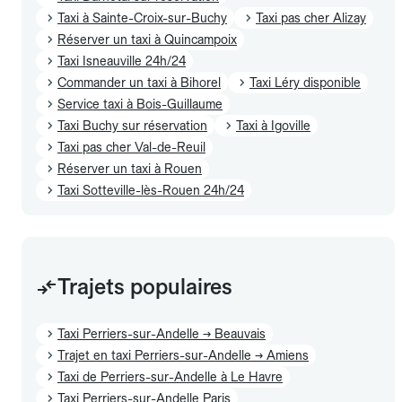
Taxi à Sainte-Croix-sur-Buchy
Taxi pas cher Alizay
Réserver un taxi à Quincampoix
Taxi Isneauville 24h/24
Commander un taxi à Bihorel
Taxi Léry disponible
Service taxi à Bois-Guillaume
Taxi Buchy sur réservation
Taxi à Igoville
Taxi pas cher Val-de-Reuil
Réserver un taxi à Rouen
Taxi Sotteville-lès-Rouen 24h/24
Trajets populaires
Taxi Perriers-sur-Andelle → Beauvais
Trajet en taxi Perriers-sur-Andelle → Amiens
Taxi de Perriers-sur-Andelle à Le Havre
Taxi Perriers-sur-Andelle Paris