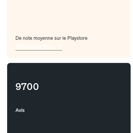
De note moyenne sur le Playstore
Téléchargez l'app
9700
Avis