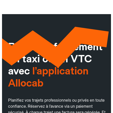
Réservez facilement
un taxi ou un VTC
avec
l’application
Allocab
Planifiez vos trajets professionnels ou privés en toute
confiance. Réservez à l’avance via un paiement
sécurisé. À chaque trajet une facture sera générée. Et