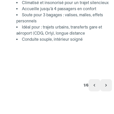
Climatisé et insonorisé pour un trajet silencieux
Accueille jusqu'à 4 passagers en confort
Soute pour 3 bagages : valises, malles, effets
personnels
Idéal pour : trajets urbains, transferts gare et
aéroport (CDG, Orly), longue distance
Conduite souple, intérieur soigné
1/6