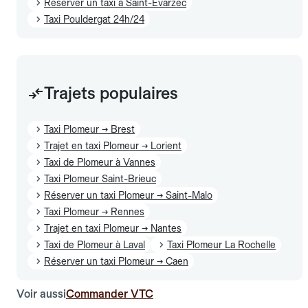
Réserver un taxi à Saint-Évarzec
Taxi Pouldergat 24h/24
Trajets populaires
Taxi Plomeur → Brest
Trajet en taxi Plomeur → Lorient
Taxi de Plomeur à Vannes
Taxi Plomeur Saint-Brieuc
Réserver un taxi Plomeur → Saint-Malo
Taxi Plomeur → Rennes
Trajet en taxi Plomeur → Nantes
Taxi de Plomeur à Laval
Taxi Plomeur La Rochelle
Réserver un taxi Plomeur → Caen
Voir aussi
Commander VTC