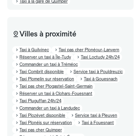
Taxi à la gare de Quimper
Villes à proximité
Taxi à Guilvinec
Taxi pas cher Plonéour-Lanvern
Réserver un taxi à Île-Tudy
Taxi Loctudy 24h/24
Commander un taxi à Tréméoc
Taxi Combrit disponible
Service taxi à Pouldreuzic
Taxi Plomelin sur réservation
Taxi à Gouesnach
Taxi pas cher Plogastel-Saint-Germain
Réserver un taxi à Clohars-Fouesnant
Taxi Pluguffan 24h/24
Commander un taxi à Landudec
Taxi Plozévet disponible
Service taxi à Pleuven
Taxi Plonéis sur réservation
Taxi à Fouesnant
Taxi pas cher Quimper