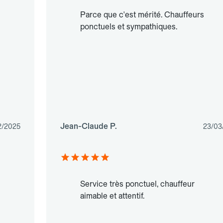
Parce que c'est mérité. Chauffeurs
ponctuels et sympathiques.
Jean-Claude P.
2/2025
23/03
Service très ponctuel, chauffeur
aimable et attentif.