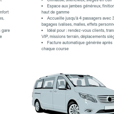
Espace aux jambes généreux, finitio
nfort
haut de gamme
es,
Accueille jusqu'à 4 passagers avec 
bagages (valises, malles, effets personn
s gare
Idéal pour : rendez-vous clients, tran
ce
VIP, missions terrain, déplacements siè
Facture automatique générée après
chaque course