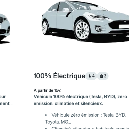
100% Électrique
4
3
À partir de
15€
our
Véhicule 100% électrique (Tesla, BYD), zéro
ements
émission, climatisé et silencieux.
Véhicule zéro émission : Tesla, BYD,
Toyota, MG...
Climatisé, silencieux, habitacle spaci