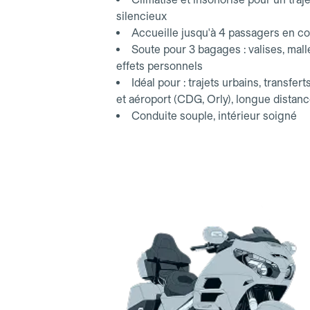
silencieux
Accueille jusqu'à 4 passagers en co
Soute pour 3 bagages : valises, mall
effets personnels
Idéal pour : trajets urbains, transfert
et aéroport (CDG, Orly), longue distan
Conduite souple, intérieur soigné