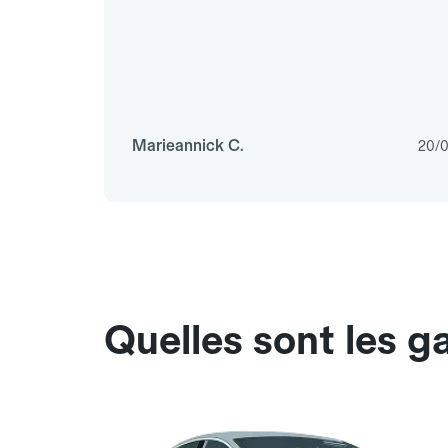
Marieannick C.
20/
Quelles sont les g