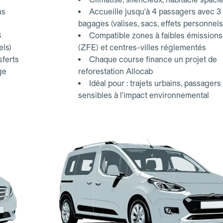
ns
Accueille jusqu'à 4 passagers avec 3
bagages (valises, sacs, effets personnels
3
Compatible zones à faibles émissions
els)
(ZFE) et centres-villes réglementés
sferts
Chaque course finance un projet de
ge
reforestation Allocab
Idéal pour : trajets urbains, passagers
sensibles à l'impact environnemental