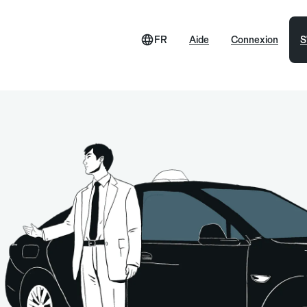
FR
Aide
Connexion
S