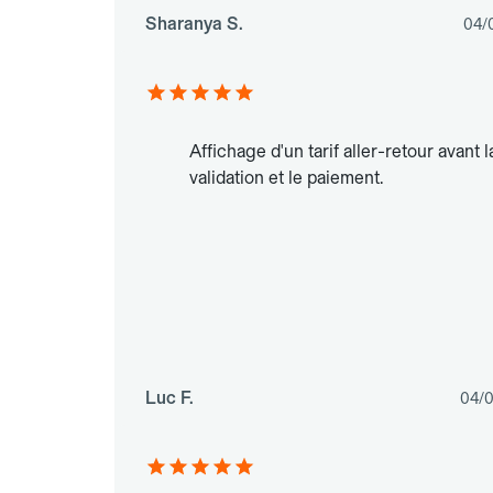
Sharanya S.
04/
Affichage d'un tarif aller-retour avant l
validation et le paiement.
Luc F.
04/