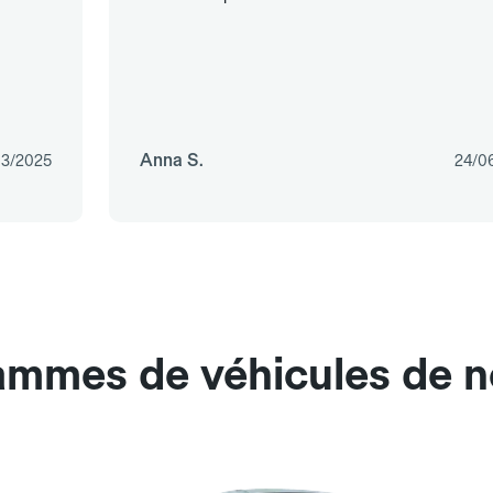
Anna S.
03/2025
24/0
ammes de véhicules de no