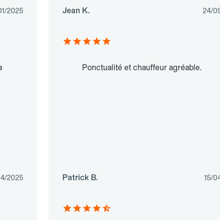
Jean K.
01/2025
24/0
a
Ponctualité et chauffeur agréable.
Patrick B.
04/2025
15/0