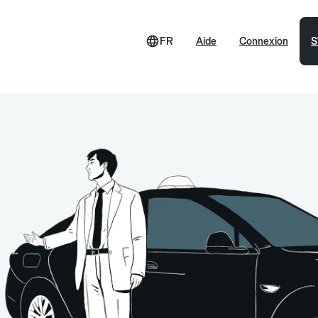
FR
Aide
Connexion
S