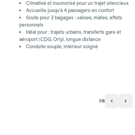
Climatisé et insonorisé pour un trajet silencieux
Accueille jusqu'à 4 passagers en confort
Soute pour 3 bagages : valises, malles, effets
personnels
Idéal pour : trajets urbains, transferts gare et
aéroport (CDG, Orly), longue distance
Conduite souple, intérieur soigné
1/6