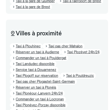
Taxi à la gare de Quimper
Taxi à l'aéroport de Brest
Taxi à la gare de Brest
Villes à proximité
Taxi à Plouhinec
Taxi pas cher Mahalon
Réserver un taxi à Audierne
Taxi Plozévet 24h/24
Commander un taxi à Pouldergat
Taxi Landudec disponible
Service taxi à Douarnenez
Taxi Plogoff sur réservation
Taxi à Pouldreuzic
Taxi pas cher Plogastel-Saint-Germain
Réserver un taxi à Plonéis
Taxi Plonéour-Lanvern 24h/24
Commander un taxi à Locronan
Taxi Plonévez-Porzay disponible