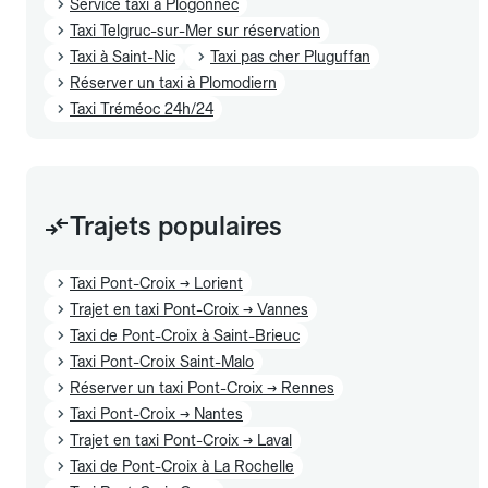
Service taxi à Plogonnec
Taxi Telgruc-sur-Mer sur réservation
Taxi à Saint-Nic
Taxi pas cher Pluguffan
Réserver un taxi à Plomodiern
Taxi Tréméoc 24h/24
Trajets populaires
Taxi Pont-Croix → Lorient
Trajet en taxi Pont-Croix → Vannes
Taxi de Pont-Croix à Saint-Brieuc
Taxi Pont-Croix Saint-Malo
Réserver un taxi Pont-Croix → Rennes
Taxi Pont-Croix → Nantes
Trajet en taxi Pont-Croix → Laval
Taxi de Pont-Croix à La Rochelle