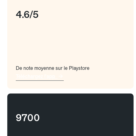
4.6/5
De note moyenne sur le Playstore
Téléchargez l'app
9700